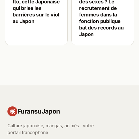
Ito, cette Japonaise
des sexes ? Le
qui brise les
recrutement de
barrières sur le viol
femmes dans la
au Japon
fonction publique
bat des records au
Japon
FuransuJapon
桜
Culture japonaise, mangas, animés : votre
portail francophone