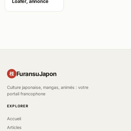
Loafer, annoncé
FuransuJapon
桜
Culture japonaise, mangas, animés : votre
portail francophone
EXPLORER
Accueil
Articles