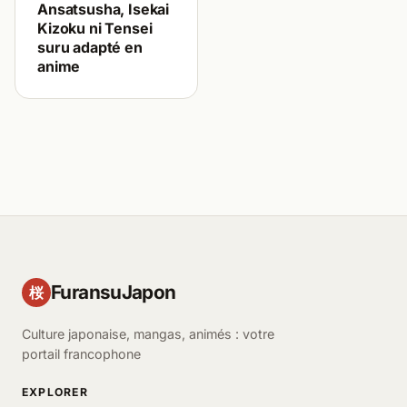
Ansatsusha, Isekai
Kizoku ni Tensei
suru adapté en
anime
FuransuJapon
桜
Culture japonaise, mangas, animés : votre
portail francophone
EXPLORER