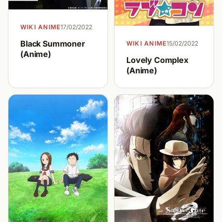
WIKI ANIME
17/02/2022
Black Summoner
WIKI ANIME
15/02/2022
(Anime)
Lovely Complex
(Anime)