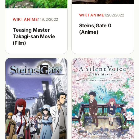
WIKI ANIME
12/02/2022
WIKI ANIME
14/02/2022
Steins;Gate 0
Teasing Master
(Anime)
Takagi-san Movie
(Film)