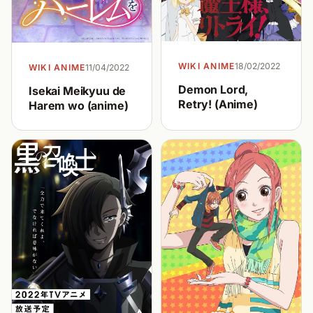
WIKI ANIME
18/02/2022
WIKI ANIME
11/04/2022
Demon Lord,
Isekai Meikyuu de
Retry! (Anime)
Harem wo (anime)