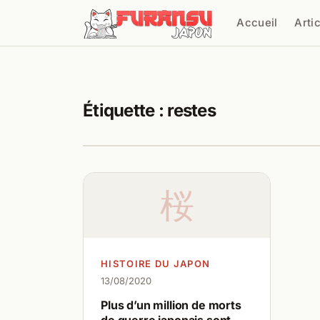
Aller au contenu
Accueil
Arti
Cher
Étiquette :
restes
桜
HISTOIRE DU JAPON
13/08/2020
Plus d’un million de morts