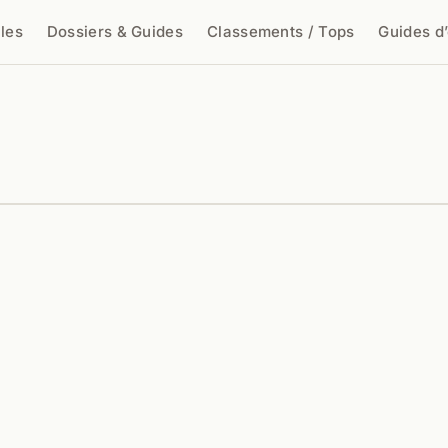
cles
Dossiers & Guides
Classements / Tops
Guides d
cher