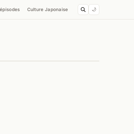
’épisodes
Culture Japonaise
🌙