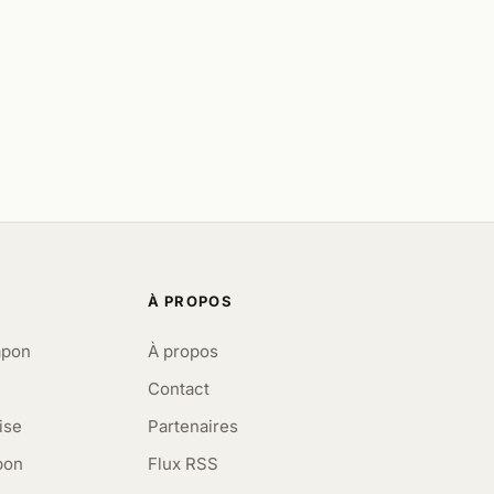
À PROPOS
apon
À propos
Contact
ise
Partenaires
pon
Flux RSS