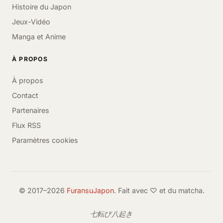
Histoire du Japon
Jeux-Vidéo
Manga et Anime
À PROPOS
À propos
Contact
Partenaires
Flux RSS
Paramètres cookies
© 2017–2026
FuransuJapon
. Fait avec ♡ et du matcha.
七転び八起き