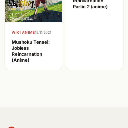
Reincarnation
Partie 2 (anime)
WIKI ANIME
15/11/2021
Mushoku Tensei:
Jobless
Reincarnation
(Anime)