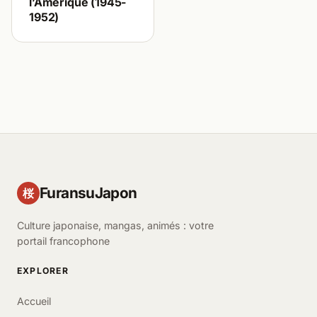
l’Amérique (1945-
1952)
FuransuJapon
桜
Culture japonaise, mangas, animés : votre
portail francophone
EXPLORER
Accueil