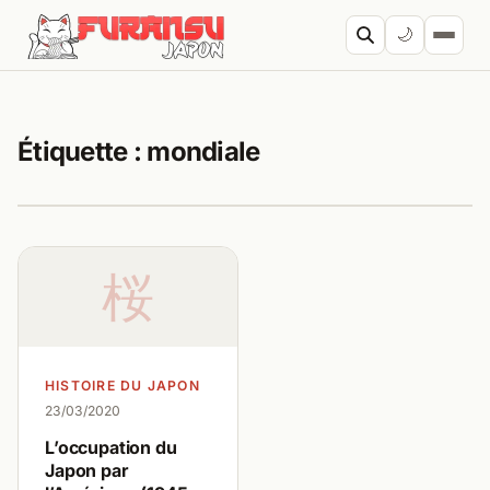
Aller au contenu
🌙
Cherc
Étiquette :
mondiale
桜
HISTOIRE DU JAPON
23/03/2020
L’occupation du
Japon par