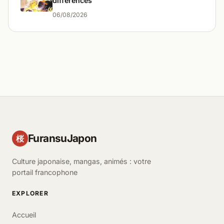
différences
06/08/2026
FuransuJapon
桜
Culture japonaise, mangas, animés : votre
portail francophone
EXPLORER
Accueil