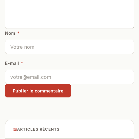
Nom
*
E-mail
*
📖
ARTICLES RÉCENTS