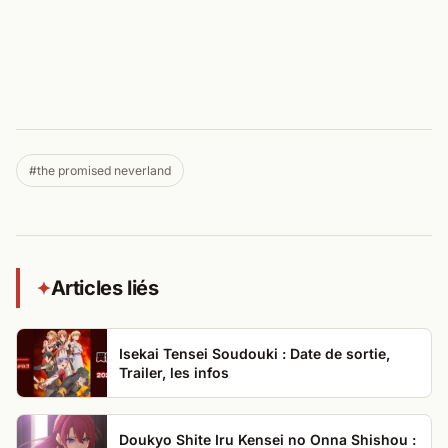
#the promised neverland
Articles liés
✦
Isekai Tensei Soudouki : Date de sortie,
Trailer, les infos
Doukyo Shite Iru Kensei no Onna Shishou :