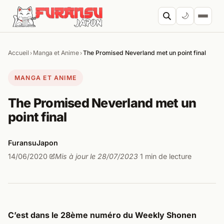
Aller au contenu
🌙
Accueil
Manga et Anime
The Promised Neverland met un point final
›
›
Cherc
MANGA ET ANIME
The Promised Neverland met un
point final
FuransuJapon
14/06/2020
Mis à jour le 28/07/2023
1 min de lecture
·
·
C’est dans le 28ème numéro du Weekly Shonen