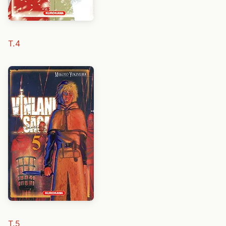
T.4
T.5