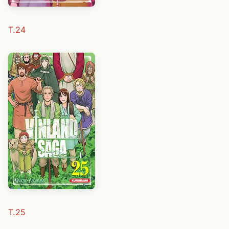
T.24
T.25