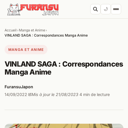
Aller au contenu
🌙
Accueil
Manga et Anime
›
›
Cherc
VINLAND SAGA : Correspondances Manga Anime
MANGA ET ANIME
VINLAND SAGA : Correspondances
Manga Anime
FuransuJapon
14/09/2022
Mis à jour le 21/08/2023
4 min de lecture
·
·