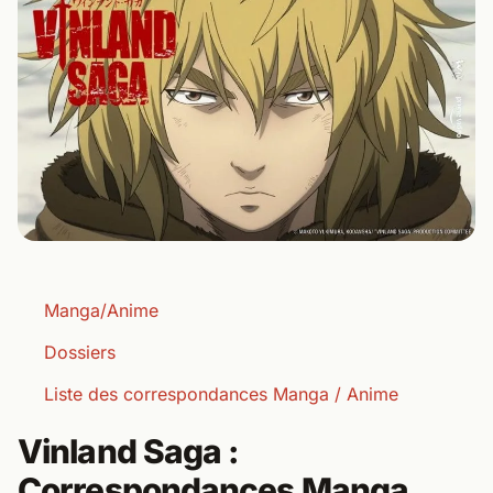
Manga/Anime
Dossiers
Liste des correspondances Manga / Anime
Vinland Saga :
Correspondances Manga