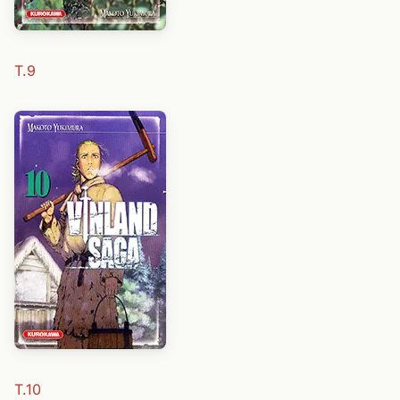
T.9
T.10