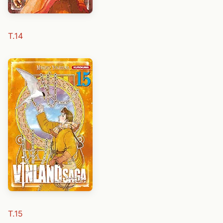
T.14
T.15