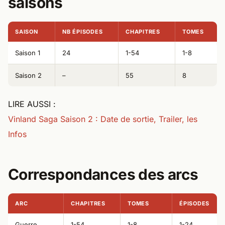
saisons
SAISON
NB ÉPISODES
CHAPITRES
TOMES
Saison 1
24
1-54
1-8
Saison 2
–
55
8
LIRE AUSSI :
Vinland Saga Saison 2 : Date de sortie, Trailer, les
Infos
Correspondances des arcs
ARC
CHAPITRES
TOMES
ÉPISODES
Guerre
1-54
1-8
1-24