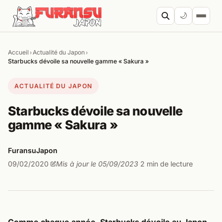
Aller au contenu
🌙
Accueil
Actualité du Japon
›
›
Cherc
Starbucks dévoile sa nouvelle gamme « Sakura »
ACTUALITÉ DU JAPON
Starbucks dévoile sa nouvelle
gamme « Sakura »
FuransuJapon
09/02/2020
Mis à jour le 05/09/2023
2 min de lecture
·
·