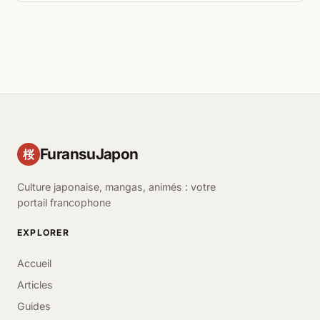
FuransuJapon
桜
Culture japonaise, mangas, animés : votre
portail francophone
EXPLORER
Accueil
Articles
Guides