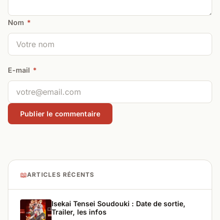
Nom
*
E-mail
*
📖
ARTICLES RÉCENTS
Isekai Tensei Soudouki : Date de sortie,
Trailer, les infos