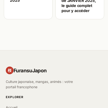
2025
de JANVIER 2025,
le guide complet
pour y accéder
FuransuJapon
桜
Culture japonaise, mangas, animés : votre
portail francophone
EXPLORER
Accueil