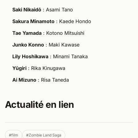
Saki Nikaidō
: Asami Tano
Sakura Minamoto
: Kaede Hondo
Tae Yamada
: Kotono Mitsuishi
Junko Konno
: Maki Kawase
Lily Hoshikawa
: Minami Tanaka
Yūgiri
: Rika Kinugawa
Ai Mizuno
: Risa Taneda
Actualité en lien
#film
#Zombie Land Saga