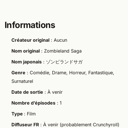
Informations
Créateur original
: Aucun
Nom original
: Zombieland Saga
Nom japonais
: ゾンビランドサガ
Genre
: Comédie, Drame, Horreur, Fantastique,
Surnaturel
Date de sortie
: À venir
Nombre d’épisodes
: 1
Type
: Film
Diffuseur FR
: À venir (probablement Crunchyroll)