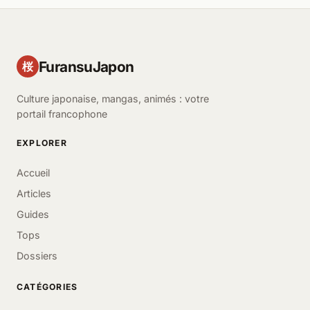
FuransuJapon
桜
Culture japonaise, mangas, animés : votre
portail francophone
EXPLORER
Accueil
Articles
Guides
Tops
Dossiers
CATÉGORIES