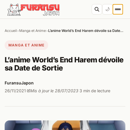
Aller au contenu
🌙
Accueil
Manga et Anime
L’anime World’s End Harem dévoile sa Date…
›
›
Cher
MANGA ET ANIME
L’anime World’s End Harem dévoile
sa Date de Sortie
FuransuJapon
26/11/2021
Mis à jour le 28/07/2023
3 min de lecture
·
·