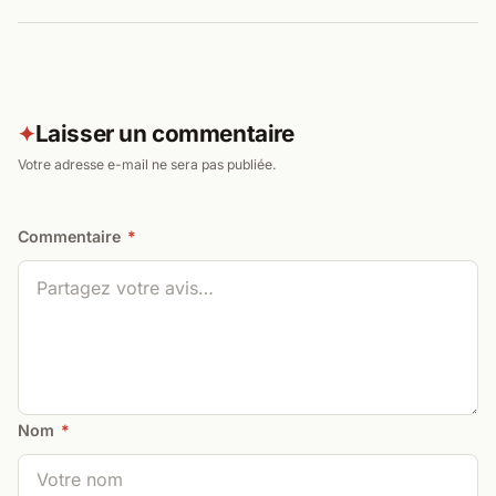
Laisser un commentaire
✦
Votre adresse e-mail ne sera pas publiée.
Commentaire
*
Nom
*