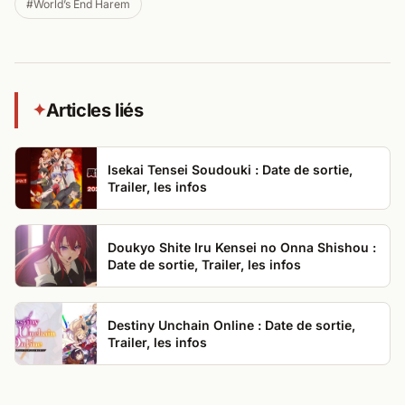
#World’s End Harem
Articles liés
✦
Isekai Tensei Soudouki : Date de sortie,
Trailer, les infos
Doukyo Shite Iru Kensei no Onna Shishou :
Date de sortie, Trailer, les infos
Destiny Unchain Online : Date de sortie,
Trailer, les infos