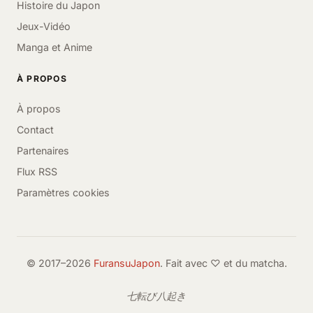
Histoire du Japon
Jeux-Vidéo
Manga et Anime
À PROPOS
À propos
Contact
Partenaires
Flux RSS
Paramètres cookies
© 2017–2026
FuransuJapon
. Fait avec ♡ et du matcha.
七転び八起き