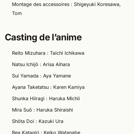
Montage des accessoires : Shigeyuki Koresawa,
Tom
Casting de l’anime
Reito Mizuhara : Taichi Ichikawa
Natsu Ichijō : Arisa Aihara
Sui Yamada : Aya Yamane
Ayana Taketatsu : Karen Kamiya
Shunka Hiiragi : Haruka Michii
Mira Suō : Haruka Shiraishi
Shōta Doi : Kazuki Ura
Rea Katagiri : Keiko Watanabe