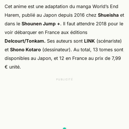
Cet anime est une adaptation du manga World’s End
Harem, publié au Japon depuis 2016 chez
Shueisha
et
dans le
Shounen Jump
+
. Il faut attendre 2018 pour le
voir débarquer en France aux éditions
Delcourt/Tonkam.
Ses auteurs sont
LINK
(scénariste)
et
Shono Kotaro
(dessinateur). Au total, 13 tomes sont
disponibles au Japon, et 12 en France au prix de 7,99
€ unité.
PUBLICITÉ