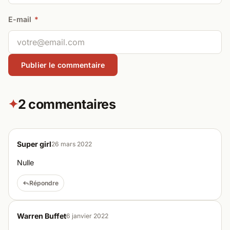
E-mail
*
2 commentaires
✦
Super girl
26 mars 2022
Nulle
Répondre
Warren Buffet
6 janvier 2022