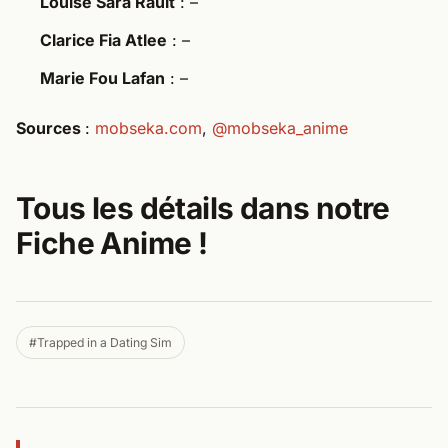
Louise Sara Rault
: –
Clarice Fia Atlee
: –
Marie Fou Lafan
: –
Sources
:
mobseka.com
,
@mobseka_anime
Tous les détails dans notre
Fiche Anime !​
#Trapped in a Dating Sim