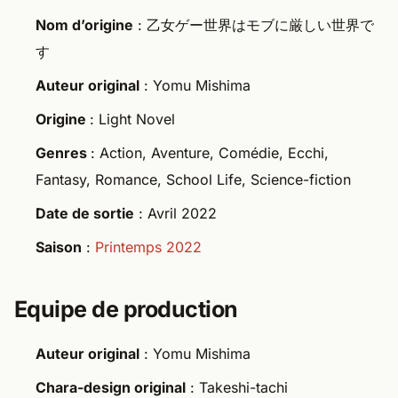
Nom d’origine
: 乙女ゲー世界はモブに厳しい世界で
す
Auteur original
: Yomu Mishima
Origine
: Light Novel
Genres
: Action, Aventure, Comédie, Ecchi,
Fantasy, Romance, School Life, Science-fiction
Date de sortie
: Avril 2022
Saison
:
Printemps 2022
Equipe de production
Auteur original
: Yomu Mishima
Chara-design original
: Takeshi-tachi