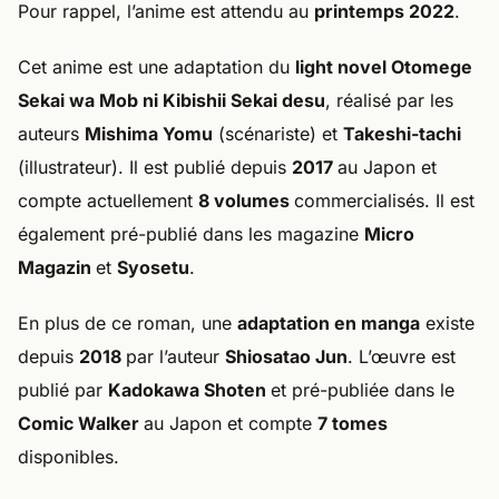
Pour rappel, l’anime est attendu au
printemps 2022
.
Cet anime est une adaptation du
light novel Otomege
Sekai wa Mob ni Kibishii Sekai desu
, réalisé par les
auteurs
Mishima Yomu
(scénariste) et
Takeshi-tachi
(illustrateur). Il est publié depuis
2017
au Japon et
compte actuellement
8 volumes
commercialisés. Il est
également pré-publié dans les magazine
Micro
Magazin
et
Syosetu
.
En plus de ce roman, une
adaptation en manga
existe
depuis
2018
par l’auteur
Shiosatao Jun
. L’œuvre est
publié par
Kadokawa Shoten
et pré-publiée dans le
Comic Walker
au Japon et compte
7 tomes
disponibles.