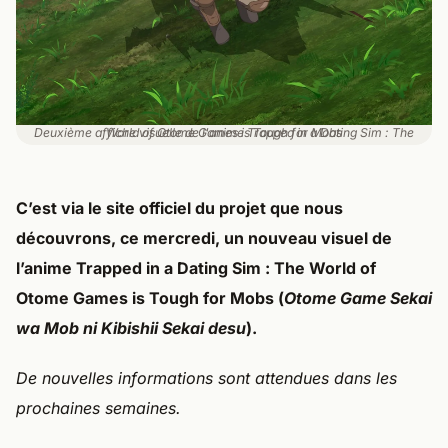
Deuxième affiche visuelle de l'anime Trapped in a Dating Sim : The World of Otome Games is Tough for Mobs
C’est via le
site officiel
du projet que nous
découvrons, ce
mercredi
, un nouveau
visuel
de
l’anime
Trapped in a Dating Sim : The World of
Otome Games is Tough for Mobs
(
Otome Game Sekai
wa Mob ni Kibishii Sekai desu
).
De nouvelles informations sont attendues dans les
prochaines semaines.