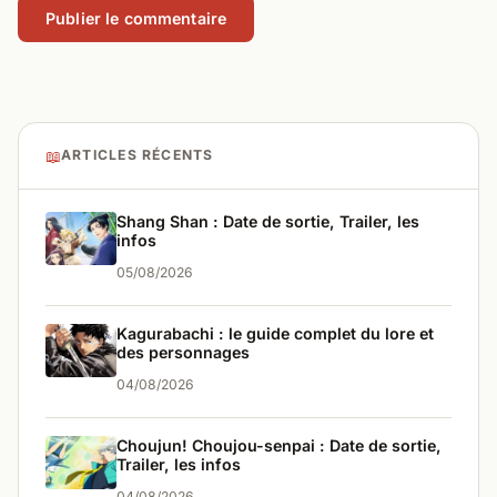
📖
ARTICLES RÉCENTS
Shang Shan : Date de sortie, Trailer, les
infos
05/08/2026
Kagurabachi : le guide complet du lore et
des personnages
04/08/2026
Choujun! Choujou-senpai : Date de sortie,
Trailer, les infos
04/08/2026