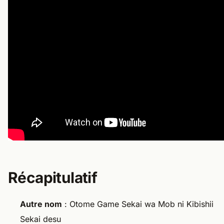
Récapitulatif
Autre nom
: Otome Game Sekai wa Mob ni Kibishii
Sekai desu