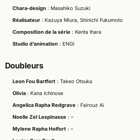
Chara-design
: Masahiko Suzuki
Réalisateur
: Kazuya Miura, Shinichi Fukumoto
Composition de la série
: Kenta Ihara
Studio d’animation
: ENGI
Doubleurs
Leon Fou Bartfort
: Takeo Otsuka
Olivia
: Kana Ichinose
Angelica Rapha Redgrave
: Fairouz Ai
Noelle Zel Lespinasse
: –
Mylene Rapha Holfort
: –