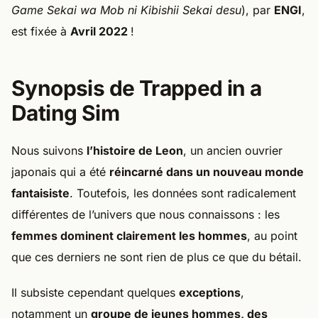
Game Sekai wa Mob ni Kibishii Sekai desu
), par
ENGI
,
est fixée à
Avril 2022
!
Synopsis de Trapped in a
Dating Sim
Nous suivons
l’histoire de Leon
, un ancien ouvrier
japonais qui a été
réincarné dans un nouveau monde
fantaisiste
. Toutefois, les données sont radicalement
différentes de l’univers que nous connaissons : les
femmes dominent clairement les hommes
, au point
que ces derniers ne sont rien de plus ce que du bétail.
Il subsiste cependant quelques
exceptions
,
notamment un
groupe de jeunes hommes, des