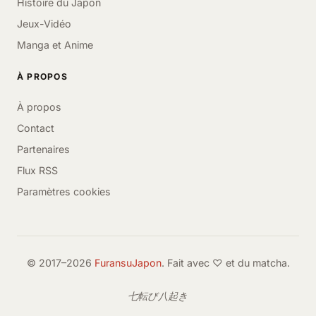
Histoire du Japon
Jeux-Vidéo
Manga et Anime
À PROPOS
À propos
Contact
Partenaires
Flux RSS
Paramètres cookies
© 2017–2026
FuransuJapon
. Fait avec ♡ et du matcha.
七転び八起き