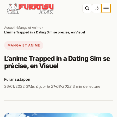
Aller au contenu
🌙
Accueil
Manga et Anime
›
›
Cher
L’anime Trapped in a Dating Sim se précise, en Visuel
MANGA ET ANIME
L’anime Trapped in a Dating Sim se
précise, en Visuel
FuransuJapon
26/01/2022
Mis à jour le 21/08/2023
3 min de lecture
·
·