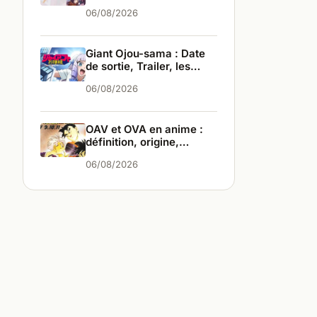
infos
06/08/2026
Giant Ojou-sama : Date
de sortie, Trailer, les
infos
06/08/2026
OAV et OVA en anime :
définition, origine,
différences
06/08/2026