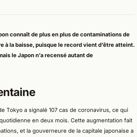
apon connaît de plus en plus de contaminations de
e à la baisse, puisque le record vient d’être atteint.
amais le Japon n’a recensé autant de
entaine
e Tokyo a signalé 107 cas de coronavirus, ce qui
 quotidienne en deux mois. Cette augmentation fait
tions, et la gouverneure de la capitale japonaise a