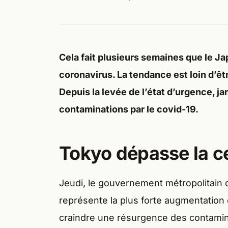
Cela fait plusieurs semaines que le J
coronavirus. La tendance est loin d’êtr
Depuis la levée de l’état d’urgence, j
contaminations par le covid-19.
Tokyo dépasse la c
Jeudi, le gouvernement métropolitain d
représente la plus forte augmentation
craindre une résurgence des contamina