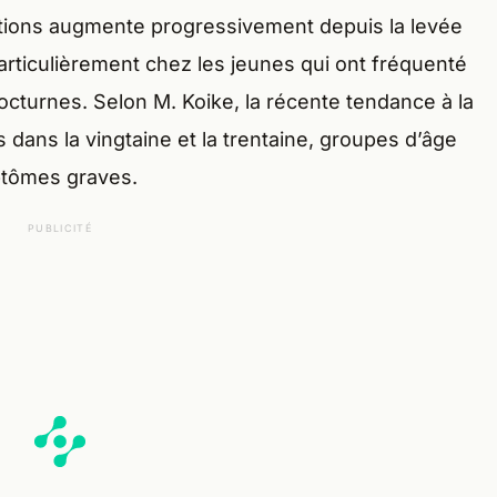
ctions augmente progressivement depuis la levée
particulièrement chez les jeunes qui ont fréquenté
octurnes. Selon M. Koike, la récente tendance à la
dans la vingtaine et la trentaine, groupes d’âge
ptômes graves.
PUBLICITÉ