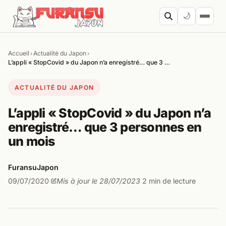
Aller au contenu
🌙
Accueil
Actualité du Japon
›
›
Cherc
L’appli « StopCovid » du Japon n’a enregistré… que 3 …
ACTUALITÉ DU JAPON
L’appli « StopCovid » du Japon n’a
enregistré… que 3 personnes en
un mois
FuransuJapon
09/07/2020
Mis à jour le 28/07/2023
2 min de lecture
·
·