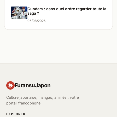
Gundam : dans quel ordre regarder toute la
saga ?
06/08/2026
FuransuJapon
桜
Culture japonaise, mangas, animés : votre
portail francophone
EXPLORER