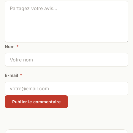
Nom
*
E-mail
*