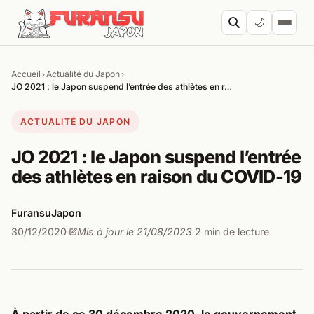
Aller au contenu
🌙
Accueil
Actualité du Japon
›
›
Cherc
JO 2021 : le Japon suspend l’entrée des athlètes en r…
ACTUALITÉ DU JAPON
JO 2021 : le Japon suspend l’entrée
des athlètes en raison du COVID-19
FuransuJapon
30/12/2020
Mis à jour le 21/08/2023
2 min de lecture
·
·