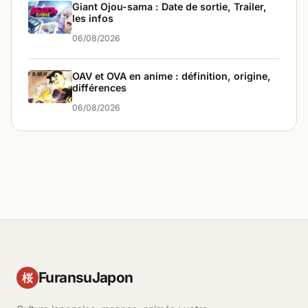
Giant Ojou-sama : Date de sortie, Trailer,
les infos
06/08/2026
OAV et OVA en anime : définition, origine,
différences
06/08/2026
FuransuJapon
桜