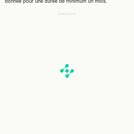
donnée pour une durée de minimum un mois.
PUBLICITÉ