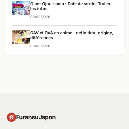
Giant Ojou-sama : Date de sortie, Trailer,
les infos
06/08/2026
OAV et OVA en anime : définition, origine,
différences
06/08/2026
FuransuJapon
桜