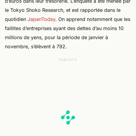
d’euros dans leur trésorerie. L’enquête a été menée par
le Tokyo Shoko Research, et est rapportée dans le
quotidien
JapanToday
. On apprend notamment que les
faillites d’entreprises ayant des dettes d’au moins 10
millions de yens, pour la période de janvier à
novembre, s’élèvent à 792.
PUBLICITÉ