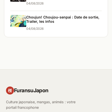
04/08/2026
Choujun! Choujou-senpai : Date de sortie,
Trailer, les infos
04/08/2026
FuransuJapon
桜
Culture japonaise, mangas, animés : votre
portail francophone