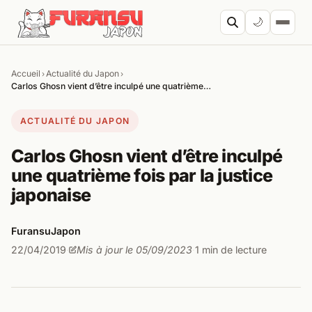
Aller au contenu
🌙
Accueil
Actualité du Japon
›
›
Cherc
Carlos Ghosn vient d’être inculpé une quatrième…
ACTUALITÉ DU JAPON
Carlos Ghosn vient d’être inculpé
une quatrième fois par la justice
japonaise
FuransuJapon
22/04/2019
Mis à jour le 05/09/2023
1 min de lecture
·
·