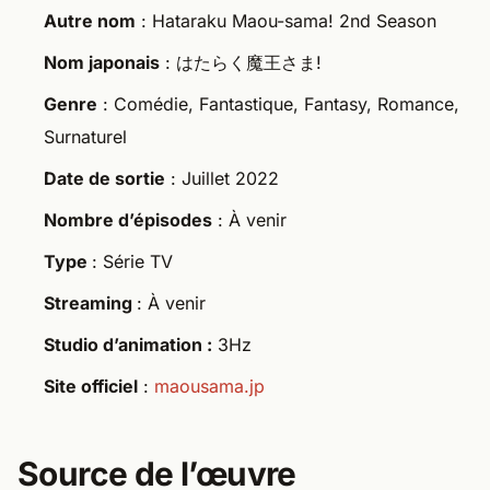
Autre nom
: Hataraku Maou-sama! 2nd Season
Nom japonais
: はたらく魔王さま!
Genre
: Comédie, Fantastique, Fantasy, Romance,
Surnaturel
Date de sortie
: Juillet 2022
Nombre d’épisodes
: À venir
Type
: Série TV
Streaming
: À venir
Studio d’animation :
3Hz
Site officiel
:
maousama.jp
Source de l’œuvre