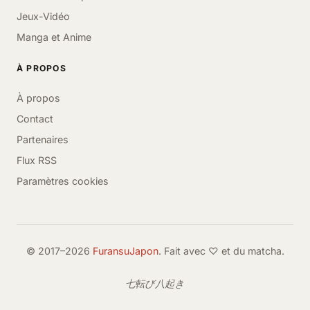
Jeux-Vidéo
Manga et Anime
À PROPOS
À propos
Contact
Partenaires
Flux RSS
Paramètres cookies
© 2017–2026
FuransuJapon
. Fait avec ♡ et du matcha.
七転び八起き