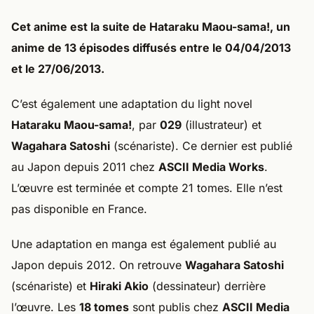
Cet anime est la suite de
Hataraku Maou-sama!
, un
anime de 13 épisodes diffusés entre le 04/04/2013
et le 27/06/2013.
C’est également une adaptation du light novel
Hataraku Maou-sama!
, par
029
(illustrateur) et
Wagahara Satoshi
(scénariste). Ce dernier est publié
au Japon depuis 2011 chez
ASCII Media Works
.
L’œuvre est terminée et compte 21 tomes. Elle n’est
pas disponible en France.
Une adaptation en manga est également publié au
Japon depuis 2012. On retrouve
Wagahara Satoshi
(scénariste) et
Hiraki Akio
(dessinateur) derrière
l’œuvre. Les
18 tomes
sont publis chez
ASCII Media