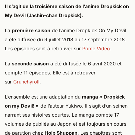
Il s’agit de la
troisième saison de l’anime Dropkick on
My Devil
(Jashin-chan Dropkick).
La
première saison
de l’anime Dropkick On My Devil
a été diffusée du 9 juillet 2018 au 17 septembre 2018.
Les épisodes sont à retrouver sur
Prime Video
.
La
seconde saison
a été diffusée le 6 avril 2020 et
compte 11 épisodes. Elle est à retrouver
sur
Crunchyroll
.
L’ensemble est une adaptation du
manga « Dropkick
on my Devil! »
de l’auteur Yukiwo. Il s’agit d’un seinen
narrant ses histoires courtes. Le manga compte 17
volumes de publiés au Japon et est toujours en cours
de parution chez
Holp Shuppan
. Les chapitres sont