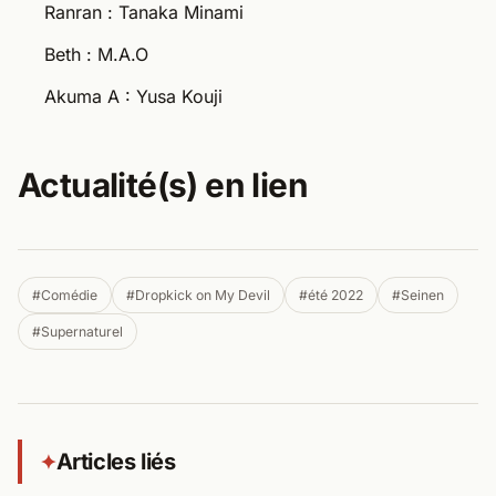
Ranran : Tanaka Minami
Beth : M.A.O
Akuma A : Yusa Kouji
Actualité(s) en lien
#Comédie
#Dropkick on My Devil
#été 2022
#Seinen
#Supernaturel
Articles liés
✦