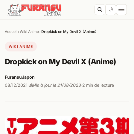
Aller au contenu
🌙
Accueil
Wiki Anime
Dropkick on My Devil X (Anime)
›
›
Cherc
WIKI ANIME
Dropkick on My Devil X (Anime)
FuransuJapon
08/12/2021
Mis à jour le 21/08/2023
2 min de lecture
·
·