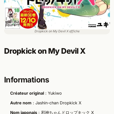
Dropkick on My Devil X affiche
Dropkick on My Devil X
Informations
Créateur original
: Yukiwo
Autre nom
: Jashin-chan Dropkick X
Nom japonais
: 邪神ちゃんドロップキック X