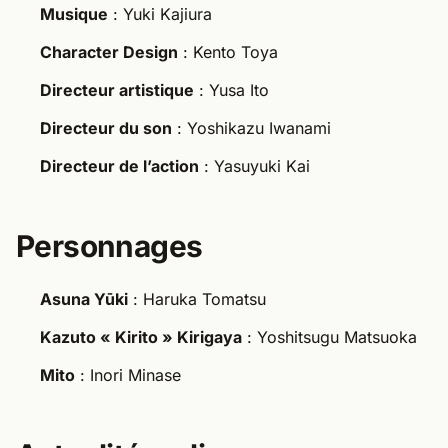
Musique
: Yuki Kajiura
Character Design
: Kento Toya
Directeur artistique
: Yusa Ito
Directeur du son
: Yoshikazu Iwanami
Directeur de l’action
: Yasuyuki Kai
Personnages
Asuna Yūki
: Haruka Tomatsu
Kazuto « Kirito » Kirigaya
: Yoshitsugu Matsuoka
Mito
: Inori Minase