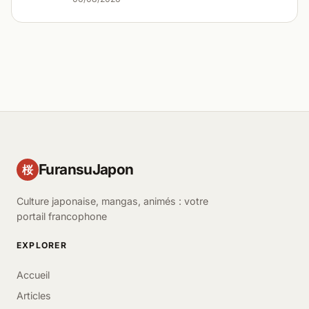
FuransuJapon
桜
Culture japonaise, mangas, animés : votre
portail francophone
EXPLORER
Accueil
Articles