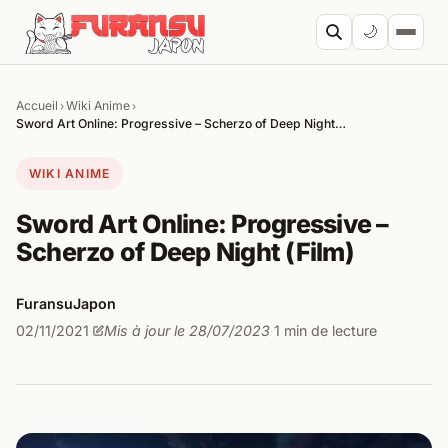
Aller au contenu
🌙
Accueil
Wiki Anime
›
›
Cherc
Sword Art Online: Progressive – Scherzo of Deep Night…
WIKI ANIME
Sword Art Online: Progressive –
Scherzo of Deep Night (Film)
FuransuJapon
02/11/2021
Mis à jour le 28/07/2023
1 min de lecture
·
·