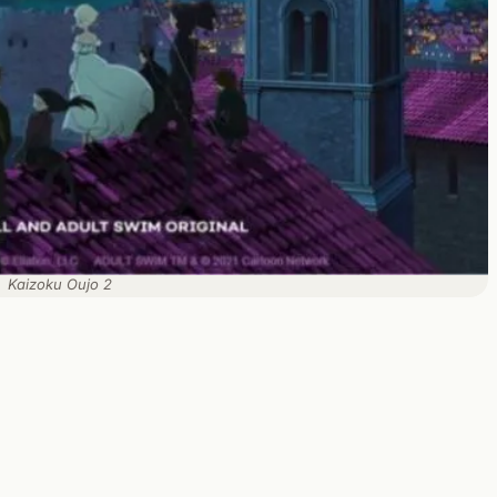
Kaizoku Oujo 2