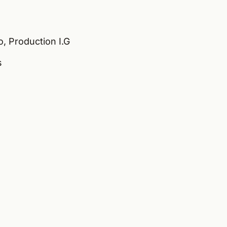
, Production I.G
s