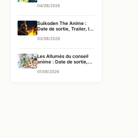
les infos
04/08/2026
Suikoden The Anime :
Date de sortie, Trailer, les
infos
03/08/2026
Les Allumés du conseil
anime : Date de sortie,
Trailer, les infos
01/08/2026