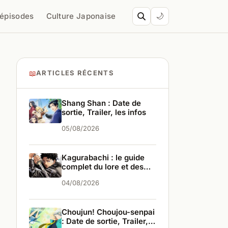
’épisodes
Culture Japonaise
🌙
📖
ARTICLES RÉCENTS
Shang Shan : Date de
sortie, Trailer, les infos
05/08/2026
Kagurabachi : le guide
complet du lore et des
personnages
04/08/2026
Choujun! Choujou-senpai
: Date de sortie, Trailer,