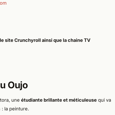
com
le site
Crunchyroll
ainsi que la chaine TV
u Oujo
atora, une
étudiante brillante et méticuleuse
qui va
: la peinture.