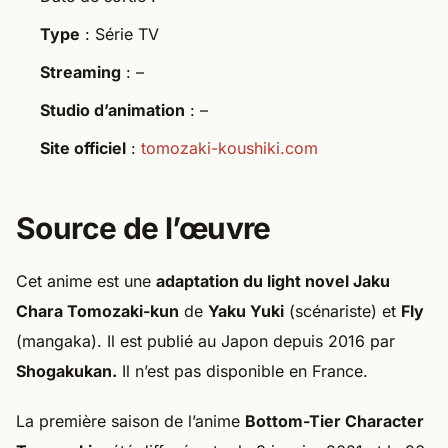
Type
: Série TV
Streaming
: –
Studio d’animation
: –
Site officiel
:
tomozaki-koushiki.com
Source de l’œuvre
Cet anime est une
adaptation du light novel Jaku
Chara Tomozaki-kun
de
Yaku Yuki
(scénariste) et
Fly
(mangaka). Il est publié au Japon depuis 2016 par
Shogakukan.
Il n’est pas disponible en France.
La première saison de l’anime
Bottom-Tier Character