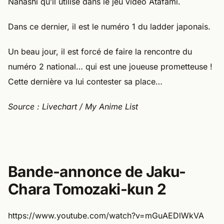
Nanashi qu’il utilise dans le jeu vidéo Atafami.
Dans ce dernier, il est le numéro 1 du ladder japonais.
Un beau jour, il est forcé de faire la rencontre du
numéro 2 national… qui est une joueuse prometteuse !
Cette dernière va lui contester sa place…
Source : Livechart / My Anime List
Bande-annonce de Jaku-
Chara Tomozaki-kun 2
https://www.youtube.com/watch?v=mGuAEDlWkVA