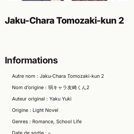
Jaku-Chara Tomozaki-kun 2
Informations
Autre nom : Jaku-Chara Tomozaki-kun 2
Nom d’origine : 弱キャラ友崎くん2
Auteur original : Yaku Yuki
Origine : Light Novel
Genres : Romance, School Life
Date de sortie : –