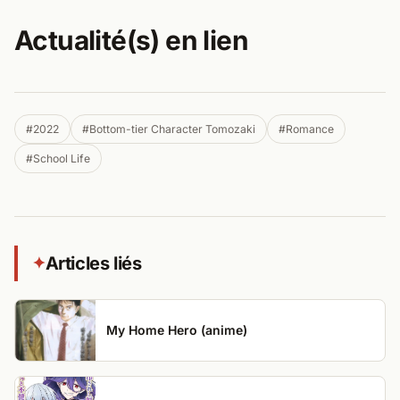
Actualité(s) en lien
#2022
#Bottom-tier Character Tomozaki
#Romance
#School Life
Articles liés
✦
My Home Hero (anime)