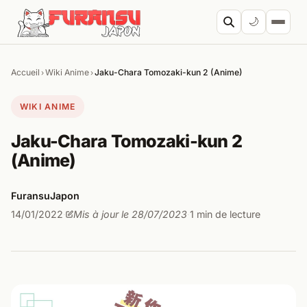
Aller au contenu
🌙
Accueil
Wiki Anime
Jaku-Chara Tomozaki-kun 2 (Anime)
›
›
Cherc
WIKI ANIME
Jaku-Chara Tomozaki-kun 2
(Anime)
FuransuJapon
14/01/2022
Mis à jour le 28/07/2023
1 min de lecture
·
·