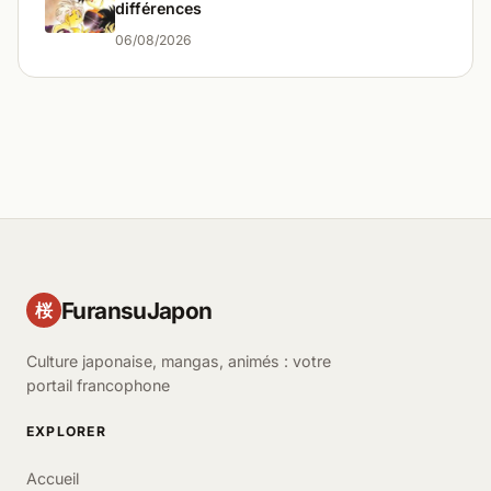
différences
06/08/2026
FuransuJapon
桜
Culture japonaise, mangas, animés : votre
portail francophone
EXPLORER
Accueil