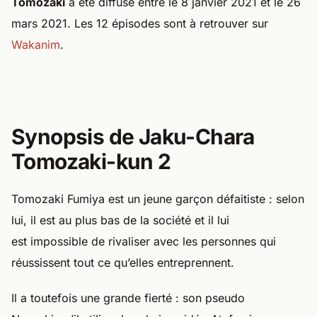
Tomozaki
a été diffusé entre le 8 janvier 2021 et le 26
mars 2021. Les 12 épisodes sont à retrouver sur
Wakanim
.
Synopsis de Jaku-Chara
Tomozaki-kun 2
Tomozaki Fumiya est un jeune garçon défaitiste : selon
lui, il est au plus bas de la société et il lui
est impossible de rivaliser avec les personnes qui
réussissent tout ce qu’elles entreprennent.
Il a toutefois une grande fierté : son pseudo