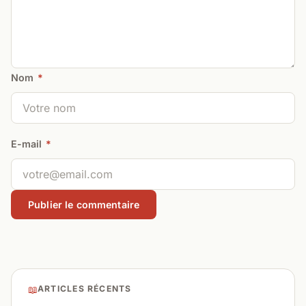
Nom
*
E-mail
*
📖
ARTICLES RÉCENTS