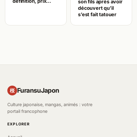
définition, prix…
son fils après avoir
découvert qu’il
s’est fait tatouer
FuransuJapon
桜
Culture japonaise, mangas, animés : votre
portail francophone
EXPLORER