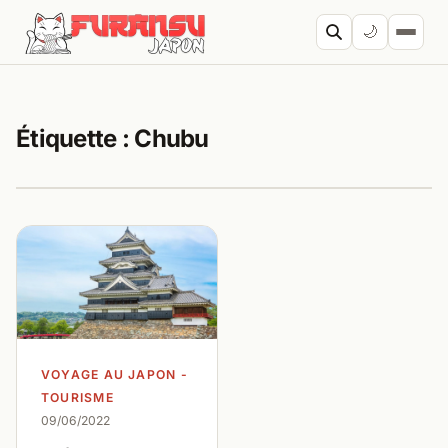
Aller au contenu
🌙
Cherc
Étiquette :
Chubu
VOYAGE AU JAPON -
TOURISME
09/06/2022