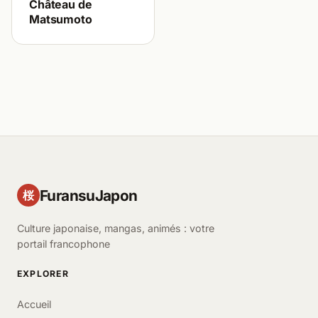
Château de
Matsumoto
FuransuJapon
桜
Culture japonaise, mangas, animés : votre
portail francophone
EXPLORER
Accueil