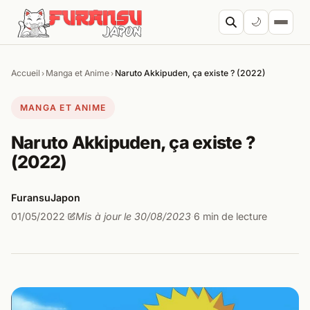
Aller au contenu
🌙
Accueil
Manga et Anime
Naruto Akkipuden, ça existe ? (2022)
›
›
Cherc
MANGA ET ANIME
Naruto Akkipuden, ça existe ?
(2022)
FuransuJapon
01/05/2022
Mis à jour le 30/08/2023
6 min de lecture
·
·