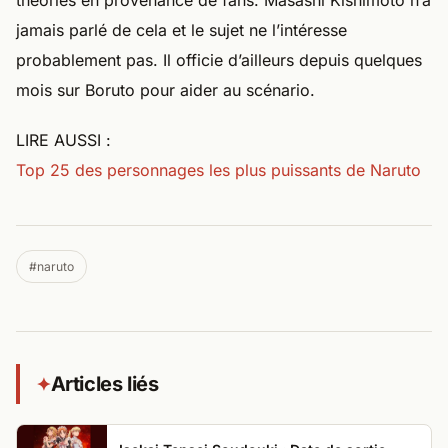
théories en provenance de fans. Masashi Kishimoto n’a
jamais parlé de cela et le sujet ne l’intéresse
probablement pas. Il officie d’ailleurs depuis quelques
mois sur Boruto pour aider au scénario.
LIRE AUSSI :
Top 25 des personnages les plus puissants de Naruto
#naruto
Articles liés
✦