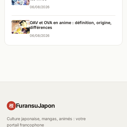
06/08/2026
OAV et OVA en anime : définition, origine,
différences
06/08/2026
FuransuJapon
桜
Culture japonaise, mangas, animés : votre
portail francophone