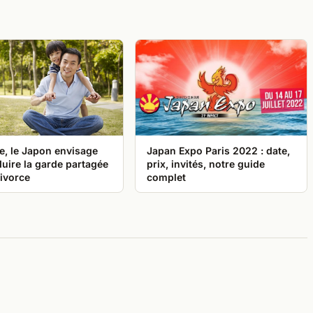
e, le Japon envisage
Japan Expo Paris 2022 : date,
duire la garde partagée
prix, invités, notre guide
ivorce
complet