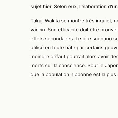
sujet hier. Selon eux, l’élaboration d’u
Takaji Wakita se montre très inquiet, 
vaccin. Son efficacité doit être prouv
effets secondaires. Le pire scénario se
utilisé en toute hâte par certains gou
moindre défaut pourrait alors avoir de
morts sur la conscience. Pour le Japon
que la population nipponne est la plu