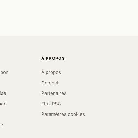
À PROPOS
apon
À propos
Contact
ise
Partenaires
pon
Flux RSS
Paramètres cookies
me