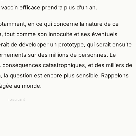
n vaccin efficace prendra plus d’un an.
notamment, en ce qui concerne la nature de ce
ée, tout comme son innocuité et ses éventuels
rait de développer un prototype, qui serait ensuite
vernements sur des millions de personnes. Le
s conséquences catastrophiques, et des milliers de
, la question est encore plus sensible. Rappelons
s âgée au monde.
PUBLICITÉ