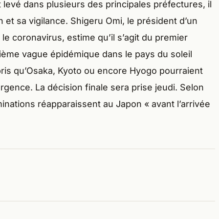
levé dans plusieurs des principales préfectures, il
n et sa vigilance. Shigeru Omi, le président d’un
le coronavirus, estime qu’il s’agit du premier
ième vague épidémique dans le pays du soleil
pris qu’Osaka, Kyoto ou encore Hyogo pourraient
urgence. La décision finale sera prise jeudi. Selon
minations réapparaissent au Japon « avant l’arrivée