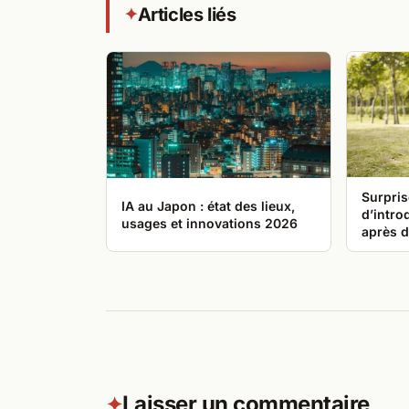
Articles liés
✦
Surpris
IA au Japon : état des lieux,
d’intro
usages et innovations 2026
après d
Laisser un commentaire
✦