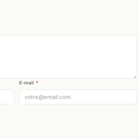
E-mail
*