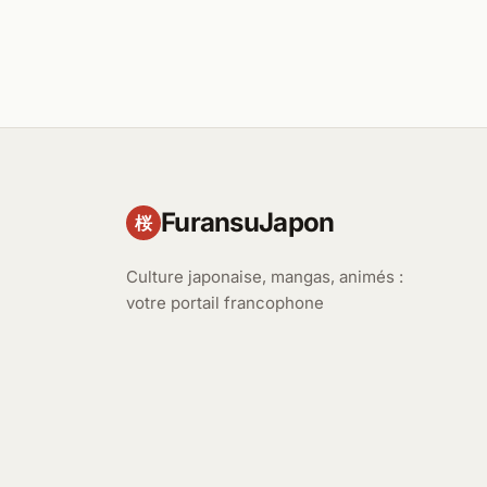
FuransuJapon
桜
Culture japonaise, mangas, animés :
votre portail francophone