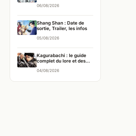
saga ?
06/08/2026
Shang Shan : Date de
sortie, Trailer, les infos
05/08/2026
Kagurabachi : le guide
complet du lore et des
personnages
04/08/2026