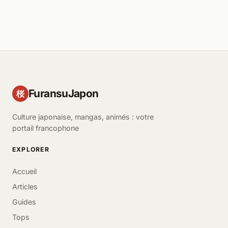
FuransuJapon
桜
Culture japonaise, mangas, animés : votre
portail francophone
EXPLORER
Accueil
Articles
Guides
Tops