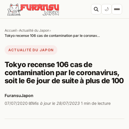
Aller au contenu
🌙
Accueil
Actualité du Japon
›
›
Cherc
Tokyo recense 106 cas de contamination par le coronav…
ACTUALITÉ DU JAPON
Tokyo recense 106 cas de
contamination par le coronavirus,
soit le 6e jour de suite à plus de 100
FuransuJapon
07/07/2020
Mis à jour le 28/07/2023
1 min de lecture
·
·