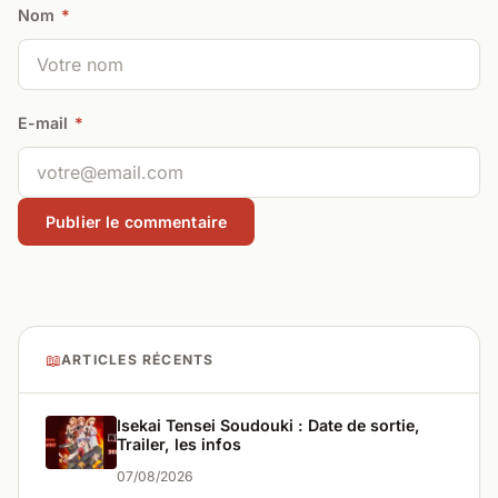
Nom
*
E-mail
*
📖
ARTICLES RÉCENTS
Isekai Tensei Soudouki : Date de sortie,
Trailer, les infos
07/08/2026