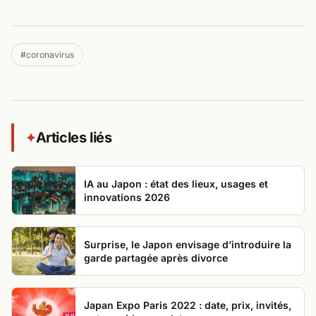
#coronavirus
Articles liés
✦
IA au Japon : état des lieux, usages et
innovations 2026
Surprise, le Japon envisage d’introduire la
garde partagée après divorce
Japan Expo Paris 2022 : date, prix, invités,