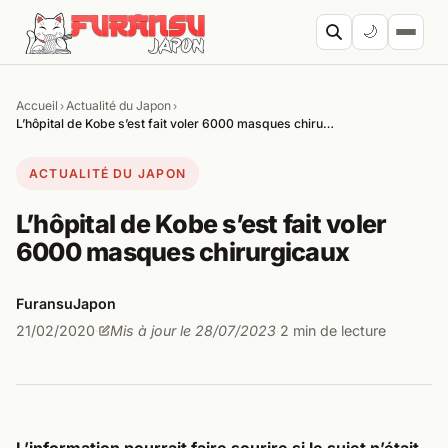
Aller au contenu
🌙
Accueil
Actualité du Japon
›
›
Cher
L’hôpital de Kobe s’est fait voler 6000 masques chiru…
ACTUALITÉ DU JAPON
L’hôpital de Kobe s’est fait voler
6000 masques chirurgicaux
FuransuJapon
21/02/2020
Mis à jour le 28/07/2023
2 min de lecture
·
·