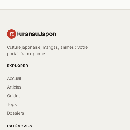
FuransuJapon
桜
Culture japonaise, mangas, animés : votre
portail francophone
EXPLORER
Accueil
Articles
Guides
Tops
Dossiers
CATÉGORIES