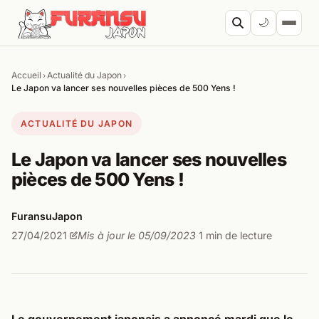
Aller au contenu
🌙
Accueil
Actualité du Japon
›
›
Cherc
Le Japon va lancer ses nouvelles pièces de 500 Yens !
ACTUALITÉ DU JAPON
Le Japon va lancer ses nouvelles
pièces de 500 Yens !
FuransuJapon
27/04/2021
Mis à jour le 05/09/2023
1 min de lecture
·
·