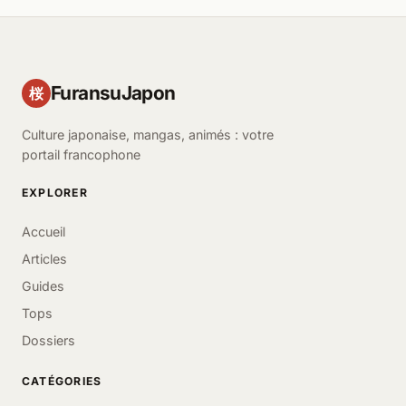
FuransuJapon
桜
Culture japonaise, mangas, animés : votre
portail francophone
EXPLORER
Accueil
Articles
Guides
Tops
Dossiers
CATÉGORIES