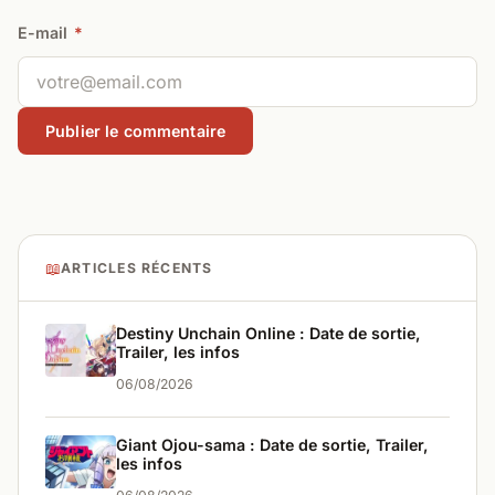
E-mail
*
📖
ARTICLES RÉCENTS
Destiny Unchain Online : Date de sortie,
Trailer, les infos
06/08/2026
Giant Ojou-sama : Date de sortie, Trailer,
les infos