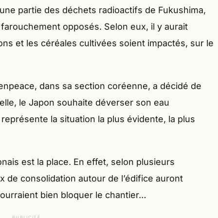
 une partie des déchets radioactifs de Fukushima,
t farouchement opposés. Selon eux, il y aurait
ns et les céréales cultivées soient impactés, sur le
reenpeace, dans sa section coréenne, a décidé de
elle, le Japon souhaite déverser son eau
représente la situation la plus évidente, la plus
ais est la place. En effet, selon plusieurs
x de consolidation autour de l’édifice auront
pourraient bien bloquer le chantier…
PUBLICITÉ