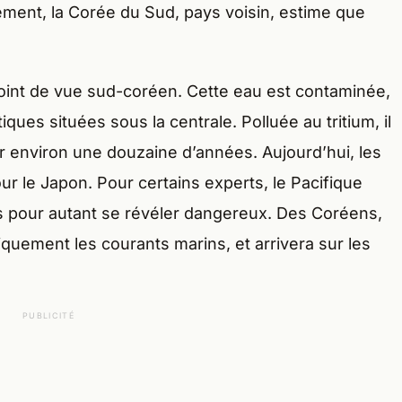
ément, la Corée du Sud, pays voisin, estime que
int de vue sud-coréen. Cette eau est contaminée,
ques situées sous la centrale. Polluée au tritium, il
ur environ une douzaine d’années. Aujourd’hui, les
r le Japon. Pour certains experts, le Pacifique
ans pour autant se révéler dangereux. Des Coréens,
iquement les courants marins, et arrivera sur les
PUBLICITÉ