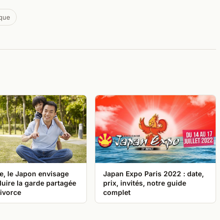
ique
e, le Japon envisage
Japan Expo Paris 2022 : date,
duire la garde partagée
prix, invités, notre guide
ivorce
complet