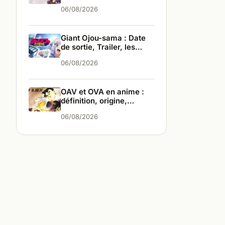
infos
06/08/2026
Giant Ojou-sama : Date
de sortie, Trailer, les
infos
06/08/2026
OAV et OVA en anime :
définition, origine,
différences
06/08/2026