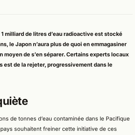
1 milliard de litres d’eau radioactive est stocké
 ans, le Japon n’aura plus de quoi en emmagasiner
n moyen de s’en séparer. Certains experts locaux
 est de la rejeter, progressivement dans le
quiète
lions de tonnes d’eau contaminée dans le Pacifique
 pays souhaitent freiner cette initiative de ces