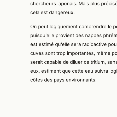
chercheurs japonais. Mais plus précis
cela est dangereux.
On peut logiquement comprendre le po
puisqu’elle provient des nappes phréati
est estimé qu’elle sera radioactive po
cuves sont trop importantes, même pou
serait capable de diluer ce tritium, s
eux, estiment que cette eau suivra log
côtes des pays environnants.