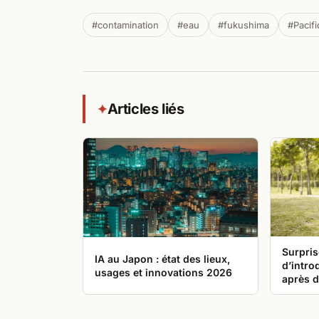
#contamination
#eau
#fukushima
#Pacif
Articles liés
✦
Surpris
IA au Japon : état des lieux,
d’intro
usages et innovations 2026
après d