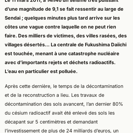
Le 11 mars 2011, à 14h46 un séisme très puissant
d’une magnitude de 9,1 se fait ressentir au large de
Sendai ; quelques minutes plus tard arrive sur les
côtes une vague contre laquelle on ne peut rien
faire. Des milliers de victimes, des villes rasées, des
villages désertés… La centrale de Fukushima Daiichi
est touchée, menant à une catastrophe nucléaire
avec d’importants rejets et déchets radioactifs.
L’eau en particulier est polluée.
Après cette dernière, le temps de la décontamination
et de la reconstruction a lieu. Les travaux de
décontamination des sols avancent, l’an dernier 80%
du césium radioactif avait été enlevé des sols les
décapant sur 5 centimètres et demandant
l’investissement de plus de 24 milliards d’euros, un