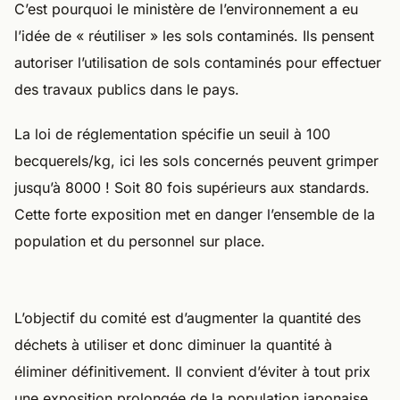
C’est pourquoi le ministère de l’environnement a eu
l’idée de « réutiliser » les sols contaminés. Ils pensent
autoriser l’utilisation de sols contaminés pour effectuer
des travaux publics dans le pays.
La loi de réglementation spécifie un seuil à 100
becquerels/kg, ici les sols concernés peuvent grimper
jusqu’à 8000 ! Soit 80 fois supérieurs aux standards.
Cette forte exposition met en danger l’ensemble de la
population et du personnel sur place.
L’objectif du comité est d’augmenter la quantité des
déchets à utiliser et donc diminuer la quantité à
éliminer définitivement. Il convient d’éviter à tout prix
une exposition prolongée de la population japonaise.