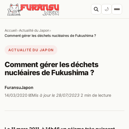
Aller au contenu
🌙
Accueil
Actualité du Japon
›
›
Cherc
Comment gérer les déchets nucléaires de Fukushima ?
ACTUALITÉ DU JAPON
Comment gérer les déchets
nucléaires de Fukushima ?
FuransuJapon
14/03/2020
Mis à jour le 28/07/2023
2 min de lecture
·
·