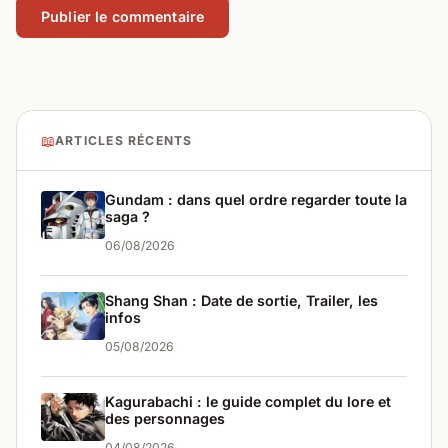
📖
ARTICLES RÉCENTS
Gundam : dans quel ordre regarder toute la
saga ?
06/08/2026
Shang Shan : Date de sortie, Trailer, les
infos
05/08/2026
Kagurabachi : le guide complet du lore et
des personnages
04/08/2026