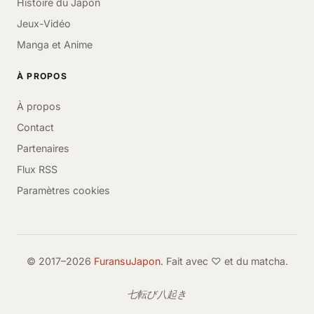
Histoire du Japon
Jeux-Vidéo
Manga et Anime
À PROPOS
À propos
Contact
Partenaires
Flux RSS
Paramètres cookies
© 2017–2026
FuransuJapon
. Fait avec ♡ et du matcha.
七転び八起き