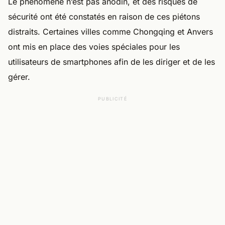
Le phénomène n’est pas anodin, et des risques de
sécurité ont été constatés en raison de ces piétons
distraits. Certaines villes comme Chongqing et Anvers
ont mis en place des voies spéciales pour les
utilisateurs de smartphones afin de les diriger et de les
gérer.
PUBLICITÉ