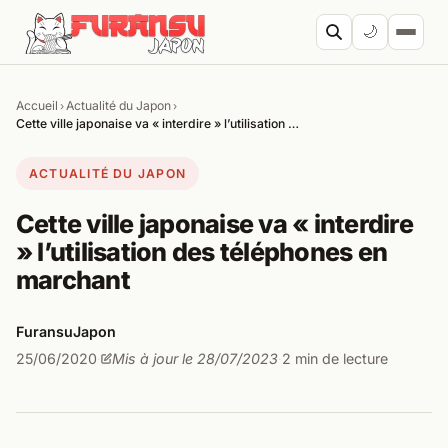
Aller au contenu
🌙
Accueil
Actualité du Japon
›
›
Cherc
Cette ville japonaise va « interdire » l’utilisation …
ACTUALITÉ DU JAPON
Cette ville japonaise va « interdire
» l’utilisation des téléphones en
marchant
FuransuJapon
25/06/2020
Mis à jour le 28/07/2023
2 min de lecture
·
·