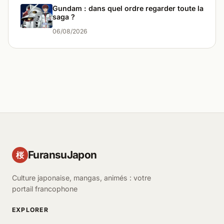
Gundam : dans quel ordre regarder toute la
saga ?
06/08/2026
FuransuJapon
桜
Culture japonaise, mangas, animés : votre
portail francophone
EXPLORER