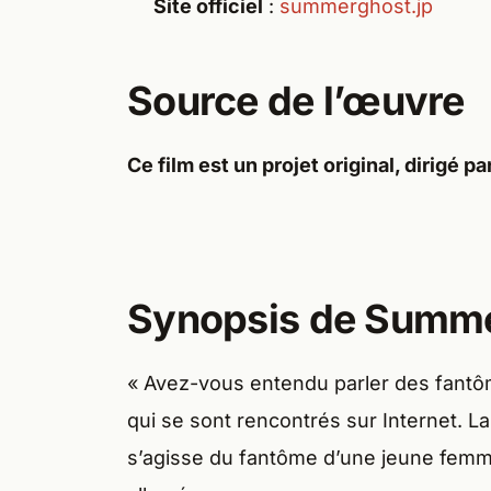
Site officiel
:
summerghost.jp
Source de l’œuvre
Ce film est un projet original, dirigé par
Synopsis de Summ
« Avez-vous entendu parler des fantô
qui se sont rencontrés sur Internet. L
s’agisse du fantôme d’une jeune femme 