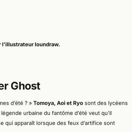
 l’illustrateur
loundraw
.
er Ghost
mes d’été ? »
Tomoya, Aoi et Ryo
sont des lycéens
a légende urbaine du fantôme d’été veut qu’il
qui apparaît lorsque des feux d’artifice sont