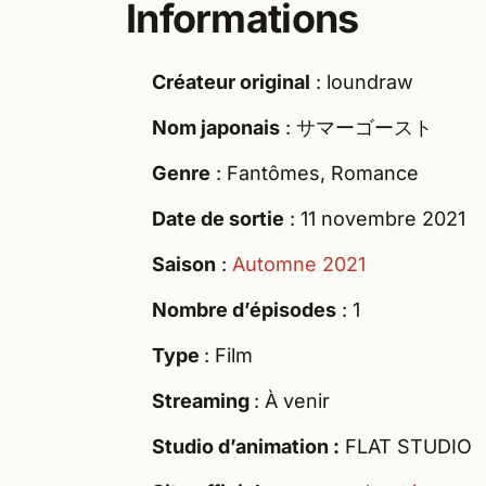
Informations
Créateur original
: loundraw
Nom japonais
: サマーゴースト
Genre
: Fantômes, Romance
Date de sortie
: 11 novembre 2021
Saison
:
Automne 2021
Nombre d’épisodes
: 1
Type
: Film
Streaming
: À venir
Studio d’animation :
FLAT STUDIO