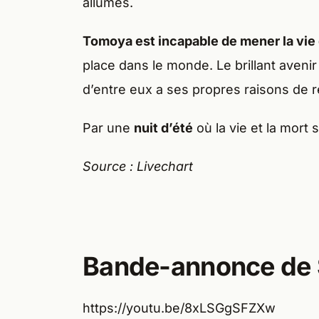
allumés.
Tomoya est incapable de mener la vie 
place dans le monde. Le brillant aven
d’entre eux a ses propres raisons de r
Par une
nuit d’été
où la vie et la mort 
Source : Livechart
Bande-annonce de
https://youtu.be/8xLSGgSFZXw