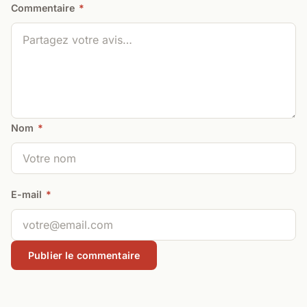
Commentaire
*
Nom
*
E-mail
*