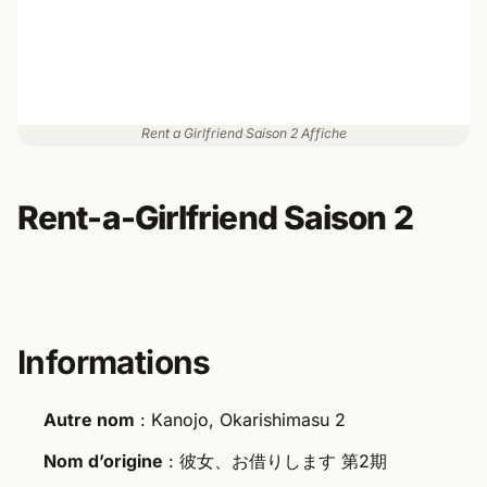
Rent a Girlfriend Saison 2 Affiche
Rent-a-Girlfriend Saison 2
Informations
Autre nom
: Kanojo, Okarishimasu 2
Nom d’origine
: 彼女、お借りします 第2期