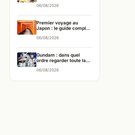
différences
06/08/2026
Premier voyage au
Japon : le guide complet
pour bien partir
06/08/2026
Gundam : dans quel
ordre regarder toute la
saga ?
06/08/2026