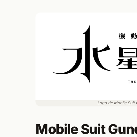
Logo de Mobile Su
Mobile Suit G