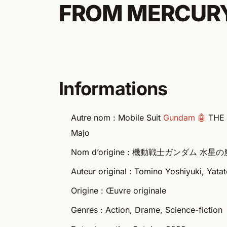
FROM MERCUR
Informations
Autre nom : Mobile Suit
Gundam 🤖
THE 
Majo
Nom d’origine : 機動戦士ガンダム 水星
Auteur original : Tomino Yoshiyuki, Yata
Origine : Œuvre originale
Genres : Action, Drame, Science-fiction