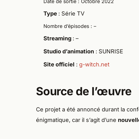
Date de sortie : Octobre 2022
Type
: Série TV
Nombre d’épisodes : –
Streaming
: –
Studio d’animation
: SUNRISE
Site officiel
:
g-witch.net
Source de l’œuvre
Ce projet a été annoncé durant la co
énigmatique, car il s’agit d’une
nouvell