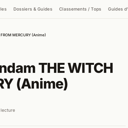
cles
Dossiers & Guides
Classements / Tops
Guides d
cher
H FROM MERCURY (Anime)
Gundam THE WITCH
Y (Anime)
 lecture