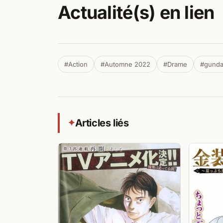
Actualité(s) en lien
#Action
#Automne 2022
#Drame
#gund
Articles liés
✦