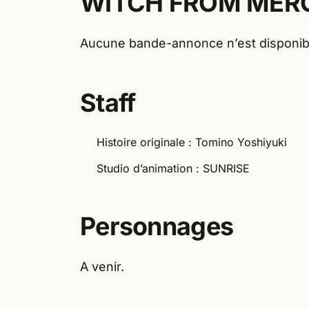
WITCH FROM MER
Aucune bande-annonce n’est disponib
Staff
Histoire originale : Tomino Yoshiyuki
Studio d’animation : SUNRISE
Personnages
A venir.