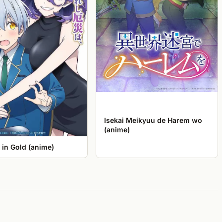
Isekai Meikyuu de Harem wo
(anime)
 in Gold (anime)