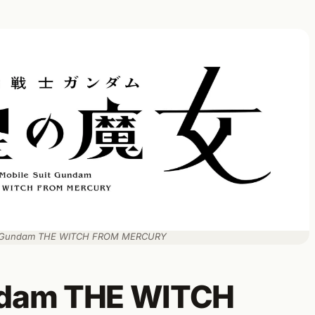
it Gundam THE WITCH FROM MERCURY
undam THE WITCH