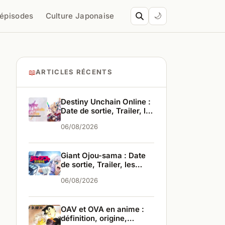
’épisodes
Culture Japonaise
🌙
📖
ARTICLES RÉCENTS
Destiny Unchain Online :
Date de sortie, Trailer, les
infos
06/08/2026
Giant Ojou-sama : Date
de sortie, Trailer, les
infos
06/08/2026
OAV et OVA en anime :
définition, origine,