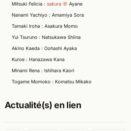
Mitsuki Felicia :
sakura 🌸
Ayane
Nanami Yachiyo : Amamiya Sora
Tamaki Iroha : Asakura Momo
Yui Tsuruno : Natsukawa Shiina
Akino Kaeda : Oohashi Ayaka
Kuroe : Hanazawa Kana
Minami Rena : Ishihara Kaori
Togame Momoko : Komatsu Mikako
Actualité(s) en lien