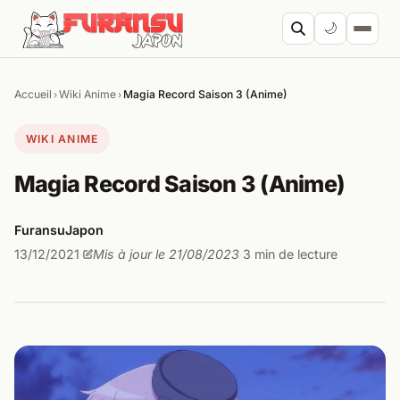
Aller au contenu
🌙
Accueil
Wiki Anime
Magia Record Saison 3 (Anime)
›
›
Cherc
WIKI ANIME
Magia Record Saison 3 (Anime)
FuransuJapon
13/12/2021
Mis à jour le 21/08/2023
3 min de lecture
·
·