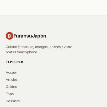
FuransuJapon
桜
Culture japonaise, mangas, animés : votre
portail francophone
EXPLORER
Accueil
Articles
Guides
Tops
Dossiers