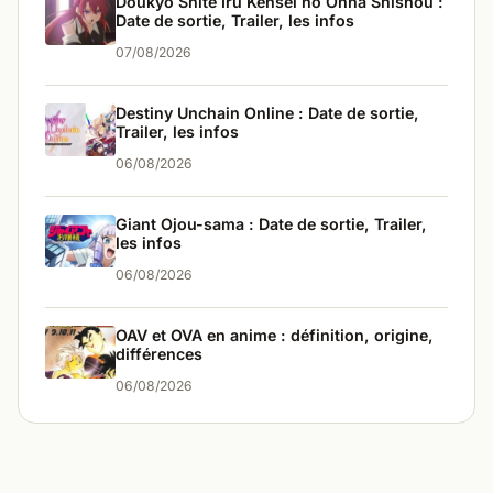
Doukyo Shite Iru Kensei no Onna Shishou :
Date de sortie, Trailer, les infos
07/08/2026
Destiny Unchain Online : Date de sortie,
Trailer, les infos
06/08/2026
Giant Ojou-sama : Date de sortie, Trailer,
les infos
06/08/2026
OAV et OVA en anime : définition, origine,
différences
06/08/2026