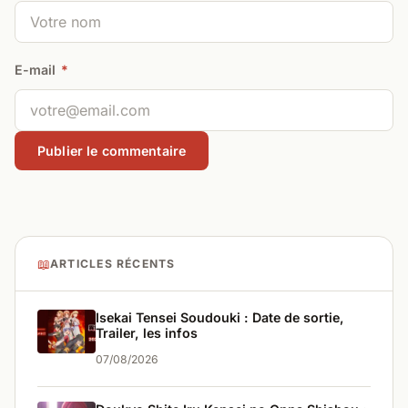
E-mail
*
📖
ARTICLES RÉCENTS
Isekai Tensei Soudouki : Date de sortie,
Trailer, les infos
07/08/2026