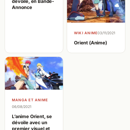
dévoile, en Bande-
Annonce
WIKI ANIME
03/11/2021
Orient (Anime)
MANGA ET ANIME
06/08/2021
L’anime Orient, se
dévoile avec un
premier visuel et