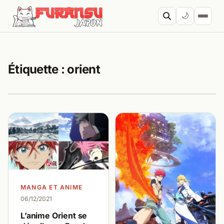
Aller au contenu
🌙
Cherc
Étiquette :
orient
MANGA ET ANIME
06/12/2021
L’anime Orient se