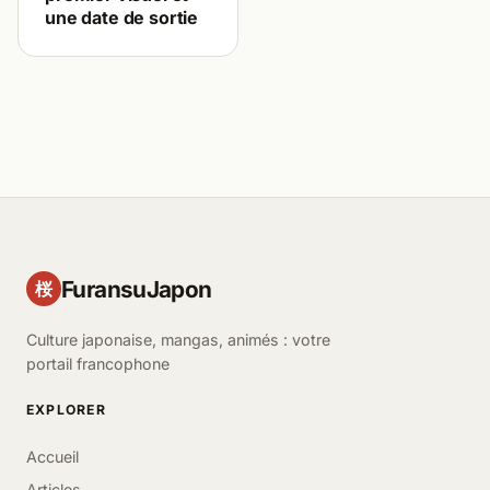
une date de sortie
FuransuJapon
桜
Culture japonaise, mangas, animés : votre
portail francophone
EXPLORER
Accueil
Articles