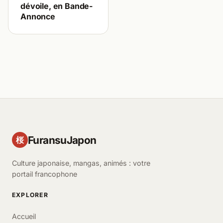
dévoile, en Bande-
Annonce
FuransuJapon
桜
Culture japonaise, mangas, animés : votre
portail francophone
EXPLORER
Accueil