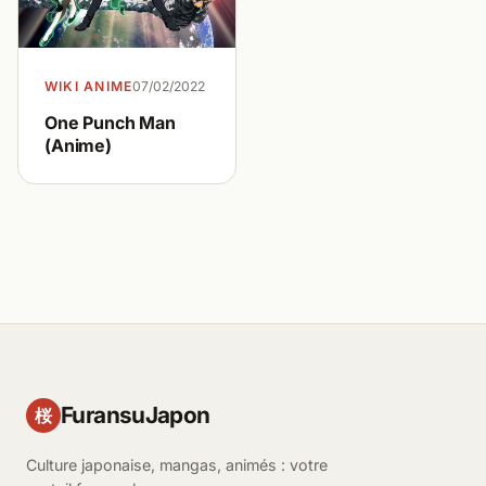
WIKI ANIME
07/02/2022
One Punch Man
(Anime)
FuransuJapon
桜
Culture japonaise, mangas, animés : votre