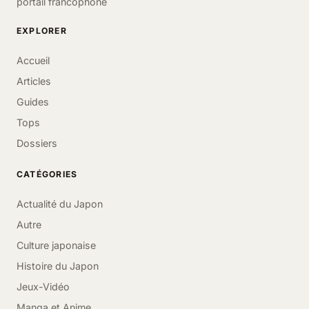
portail francophone
EXPLORER
Accueil
Articles
Guides
Tops
Dossiers
CATÉGORIES
Actualité du Japon
Autre
Culture japonaise
Histoire du Japon
Jeux-Vidéo
Manga et Anime