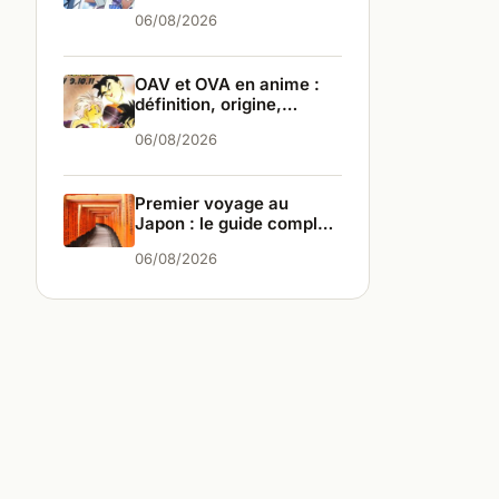
infos
06/08/2026
OAV et OVA en anime :
définition, origine,
différences
06/08/2026
Premier voyage au
Japon : le guide complet
pour bien partir
06/08/2026