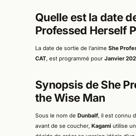
Quelle est la date d
Professed Herself P
La date de sortie de l’anime
She Profes
CAT
, est programmé pour
Janvier 20
Synopsis de She Pro
the Wise Man
Sous le nom de
Dunbalf
, il est connu
avant de se coucher,
Kagami
utilise un