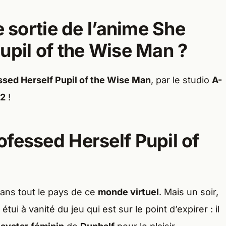
e sortie de l’anime She
upil of the Wise Man ?
sed Herself Pupil of the Wise Man
, par le studio
A-
22
!
fessed Herself Pupil of
 dans tout le pays de ce
monde virtuel
. Mais un soir,
 étui à vanité du jeu qui est sur le point d’expirer : il