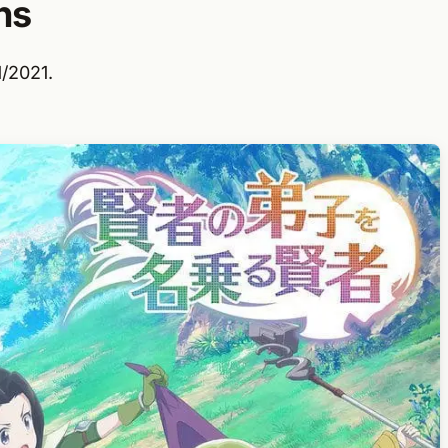
ns
1/2021.