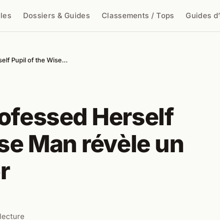
cles
Dossiers & Guides
Classements / Tops
Guides d
cher
elf Pupil of the Wise…
ofessed Herself
ise Man révèle un
r
lecture