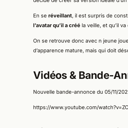
décide de créer sa version idéale d’u
En se
réveillant
, il est surpris de con
l’avatar qu’il a créé
la veille, et qu’il v
On se retrouve donc avec n jeune joue
d’apparence mature, mais qui doit déso
Vidéos & Bande-A
Nouvelle bande-annonce du 05/11/202
https://www.youtube.com/watch?v=Z