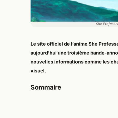
She Professed
Le site officiel de l’anime She Profes
aujourd’hui une troisième bande-annon
nouvelles informations comme les cha
visuel.
Sommaire