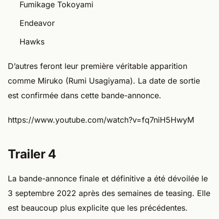
Endeavor
Hawks
D’autres feront leur première véritable apparition
comme Miruko (Rumi Usagiyama). La date de sortie
est confirmée dans cette bande-annonce.
https://www.youtube.com/watch?v=fq7niH5HwyM
Trailer 4
La bande-annonce finale et définitive a été dévoilée le
3 septembre 2022 après des semaines de teasing. Elle
est beaucoup plus explicite que les précédentes.
https://youtu.be/WxCJMYbGtzA