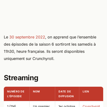
Le
30 septembre 2022
, on apprend que l’ensemble
des épisodes de la saison 6 sortiront les samedis à
11h30, heure française. Ils seront disponibles
uniquement sur Crunchyroll.
Streaming
NUMÉRO DE
NOM
DATE DE
LIEN
L’ÉPISODE
DIFFUSION
1 (114)
Un premier
1er octobre
Crunchyroll
acte discret
2022