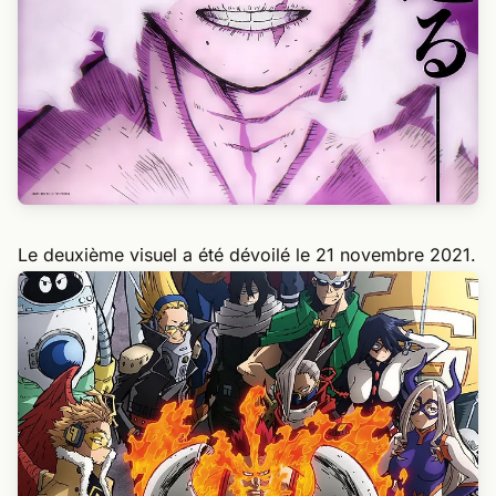
Le deuxième visuel a été dévoilé le 21 novembre 2021.