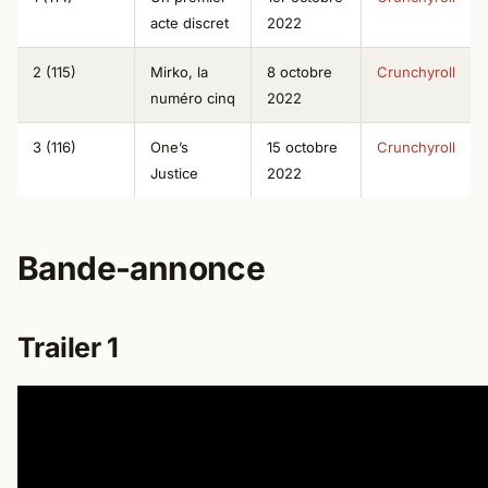
2 (115)
Mirko, la
8 octobre
Crunchyroll
numéro cinq
2022
3 (116)
One’s
15 octobre
Crunchyroll
Justice
2022
Bande-annonce
Trailer 1