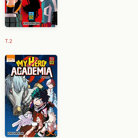
T.2
T.3