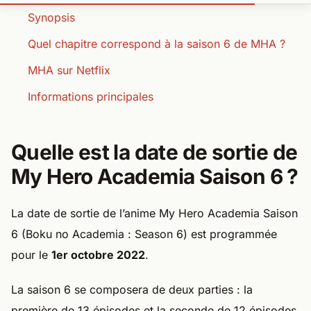
Quel chapitre correspond à la saison 6 de MHA ?
MHA sur Netflix
Informations principales
Quelle est la date de sortie de
My Hero Academia Saison 6 ?
La date de sortie de l’anime My Hero Academia Saison
6 (Boku no Academia : Season 6) est programmée
pour le
1er octobre 2022
.
La saison 6 se composera de deux parties : la
première de 13 épisodes et la seconde de 12 épisodes.
Il y a donc un total de 25 épisodes. Cette information