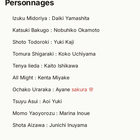
Izuku Midoriya : Daiki Yamashita
Katsuki Bakugo : Nobuhiko Okamoto
Shoto Todoroki : Yuki Kaji
Tomura Shigaraki : Koko Uchiyama
Tenya Iieda : Kaito Ishikawa
All Might : Kenta Miyake
Ochako Uraraka : Ayane
sakura 🌸
Tsuyu Asui : Aoi Yuki
Momo Yaoyorozu : Marina Inoue
Shota Aizawa : Junichi Inuyama
Liste des tomes