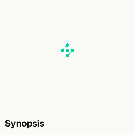
Synopsis
L’enquête sur l’alliance des super-vilains fait un bond