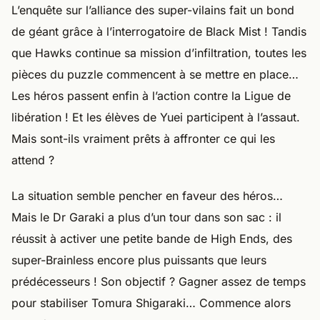
de géant grâce à l’interrogatoire de Black Mist ! Tandis
que Hawks continue sa mission d’infiltration, toutes les
pièces du puzzle commencent à se mettre en place…
Les héros passent enfin à l’action contre la Ligue de
libération ! Et les élèves de Yuei participent à l’assaut.
Mais sont-ils vraiment prêts à affronter ce qui les
attend ?
La situation semble pencher en faveur des héros…
Mais le Dr Garaki a plus d’un tour dans son sac : il
réussit à activer une petite bande de High Ends, des
super-Brainless encore plus puissants que leurs
prédécesseurs ! Son objectif ? Gagner assez de temps
pour stabiliser Tomura Shigaraki… Commence alors
une véritable course contre la montre. Mirko et
Endeavor parviendront-ils à empêcher l’éveil de