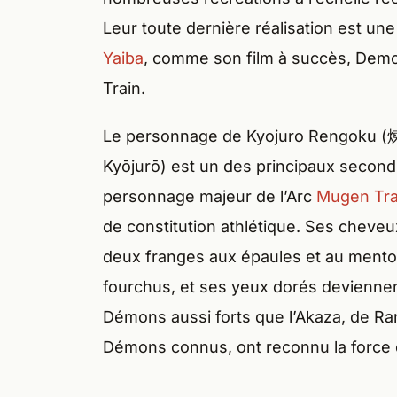
Leur toute dernière réalisation est une
Yaiba
, comme son film à succès, Demo
Train.
Le personnage de Kyojuro Ren
Kyōjurō) est un des principaux second
personnage majeur de l’Arc
Mugen Tra
de constitution athlétique. Ses cheveu
deux franges aux épaules et au menton 
fourchus, et ses yeux dorés devienne
Démons aussi forts que l’Akaza, de Ran
Démons connus, ont reconnu la force 