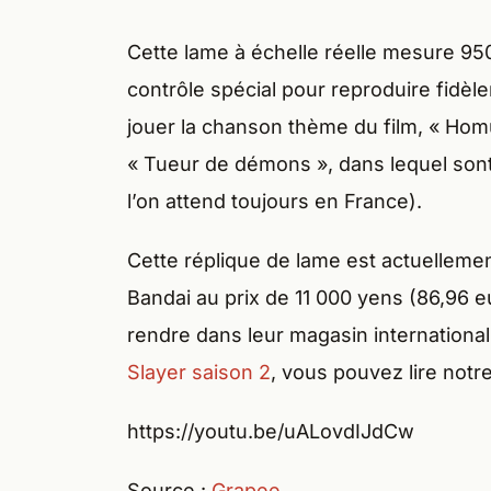
Cette lame à échelle réelle mesure 95
contrôle spécial pour reproduire fidèl
jouer la chanson thème du film, « Hom
« Tueur de démons », dans lequel sont
l’on attend toujours en France).
Cette réplique de lame est actuellem
Bandai au prix de 11 000 yens (86,96 e
rendre dans leur magasin internationa
Slayer saison 2
, vous pouvez lire notre
https://youtu.be/uALovdIJdCw
Source :
Grapee