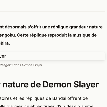
 désormais s’offrir une réplique grandeur nature
Rengoku. Cette réplique reproduit la musique de
hira.
 Rengoku dans Demon Slayer
 nature de Demon Slayer
soires et les répliques de Bandai offrent de
lle d’armes célèbres tirées d’un dessin animé.