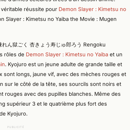
 véritable réussite pour
Demon Slayer : Kimetsu no
n Slayer : Kimetsu no Yaiba the Movie : Mugen
goku (煉れん獄ごく 杏きょう寿じゅ郎ろう Rengoku
s rôles de
Demon Slayer : Kimetsu no Yaiba
et un
in
. Kyojuro est un jeune adulte de grande taille et
x sont longs, jaune vif, avec des mèches rouges et
sur le côté de la tête, ses sourcils sont noirs et
nt rouges avec des pupilles blanches. Même des
g supérieur 3 et le quatrième plus fort des
de Kyojuro.
PUBLICITÉ