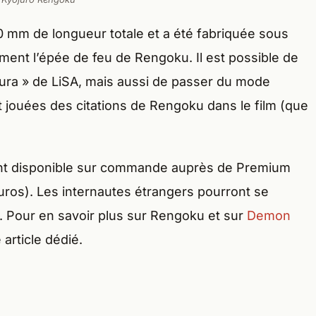
0 mm de longueur totale et a été fabriquée sous
ement l’épée de feu de Rengoku. Il est possible de
ura » de LiSA, mais aussi de passer du mode
 jouées des citations de Rengoku dans le film (que
ent disponible sur commande auprès de Premium
uros). Les internautes étrangers pourront se
l. Pour en savoir plus sur Rengoku et sur
Demon
 article dédié.