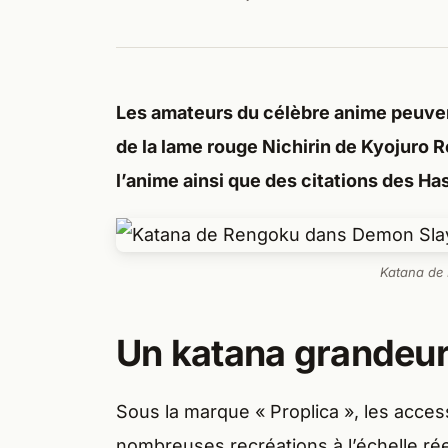
Les amateurs du célèbre anime peuvent
de la lame rouge Nichirin de Kyojuro 
l’anime ainsi que des citations des Has
Katana de
Un katana grandeur
Sous la marque « Proplica », les acces
nombreuses recréations à l’échelle rée