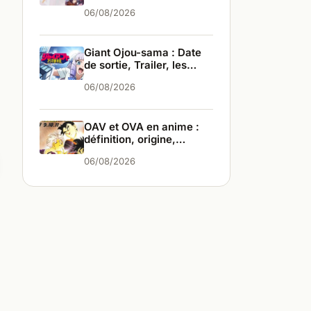
infos
06/08/2026
Giant Ojou-sama : Date
de sortie, Trailer, les
infos
06/08/2026
OAV et OVA en anime :
définition, origine,
différences
06/08/2026