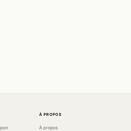
À PROPOS
apon
À propos