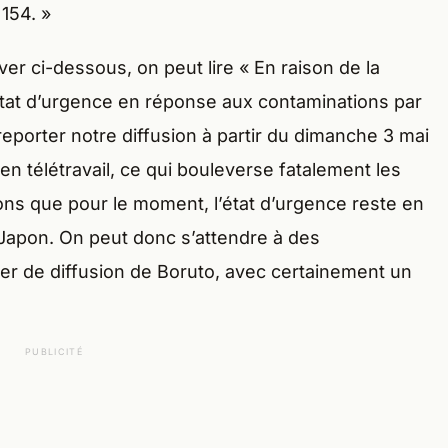
 154. »
r ci-dessous, on peut lire « En raison de la
état d’urgence en réponse aux contaminations par
eporter notre diffusion à partir du dimanche 3 mai
en télétravail, ce qui bouleverse fatalement les
ons que pour le moment, l’état d’urgence reste en
u Japon. On peut donc s’attendre à des
r de diffusion de Boruto, avec certainement un
PUBLICITÉ