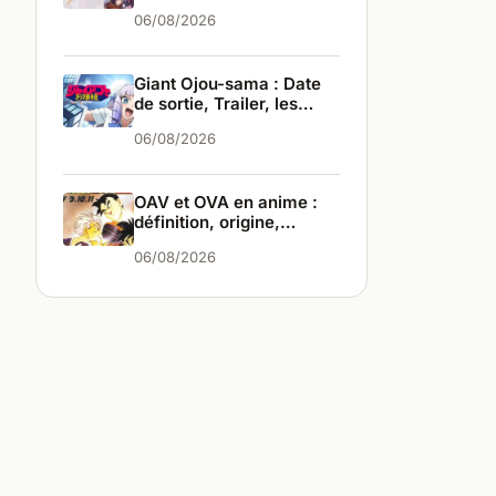
infos
06/08/2026
Giant Ojou-sama : Date
de sortie, Trailer, les
infos
06/08/2026
OAV et OVA en anime :
définition, origine,
différences
06/08/2026