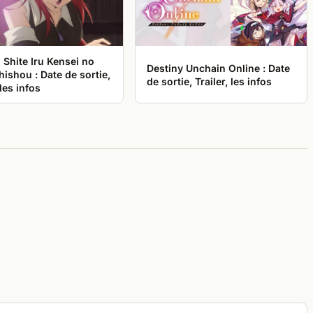
Shite Iru Kensei no
Destiny Unchain Online : Date
ishou : Date de sortie,
de sortie, Trailer, les infos
 les infos