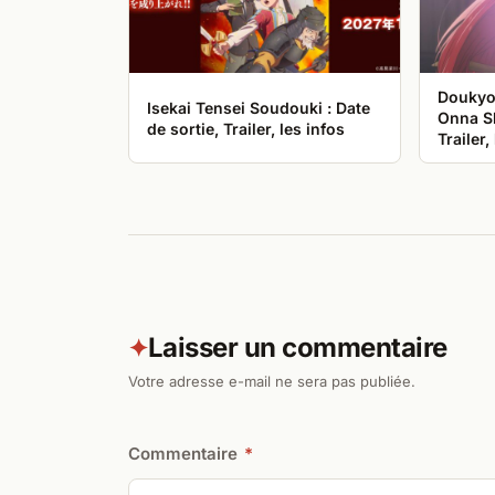
Doukyo 
Isekai Tensei Soudouki : Date
Onna Sh
de sortie, Trailer, les infos
Trailer,
Laisser un commentaire
✦
Votre adresse e-mail ne sera pas publiée.
Commentaire
*