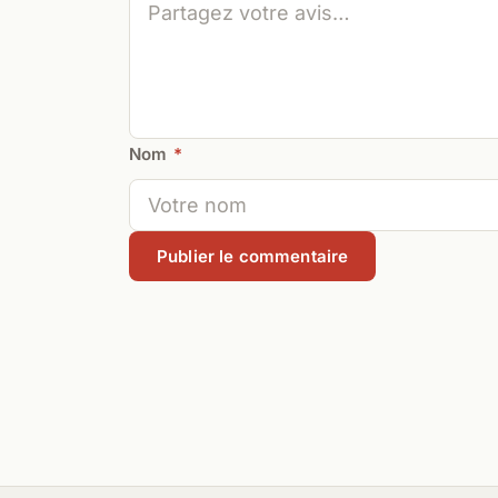
Nom
*