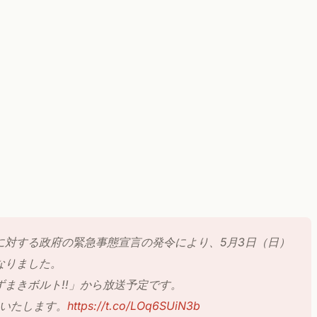
に対する政府の緊急事態宣言の発令により、5月3日（日）
なりました。
ずまきボルト!!」から放送予定です。
送いたします。
https://t.co/LOq6SUiN3b