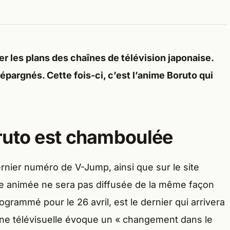
r les plans des chaînes de télévision japonaise.
épargnés. Cette fois-ci, c’est l’anime Boruto qui
ruto est chamboulée
nier numéro de V-Jump, ainsi que sur le site
isée animée ne sera pas diffusée de la même façon
grammé pour le 26 avril, est le dernier qui arrivera
ne télévisuelle évoque un « changement dans le