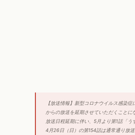
【放送情報】新型コロナウイルス感染症
からの放送を延期させていただくことに
放送日程延期に伴い、5月より第1話「う
4月26日（日）の第154話は通常通り放