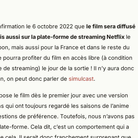
onfirmation le 6 octobre 2022 que
le film sera diffusé
is aussi sur la plate-forme de streaming Netflix
le
pon, mais aussi pour la France et dans le reste du
pourra profiter du film en accès libre (à condition
de streaming) le jour de la sortie ! Il n’y aura donc
on, on peut donc parler de
simulcast
.
opose le film dès le premier jour avec une version
ns qui ont toujours regardé les saisons de l’anime
uestions de préférence. Toutefois, nous n’avons pas
plate-forme. Cela dit, c’est un comportement qui a
 de cela. Il serait donc franchement surprenant que