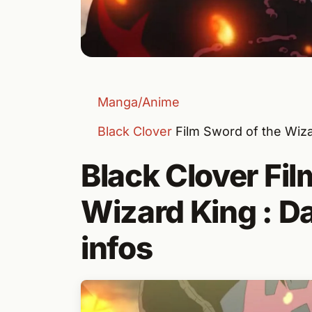
Manga/Anime
Black Clover
Film Sword of the Wizard
Black Clover Fil
Wizard King : Dat
infos