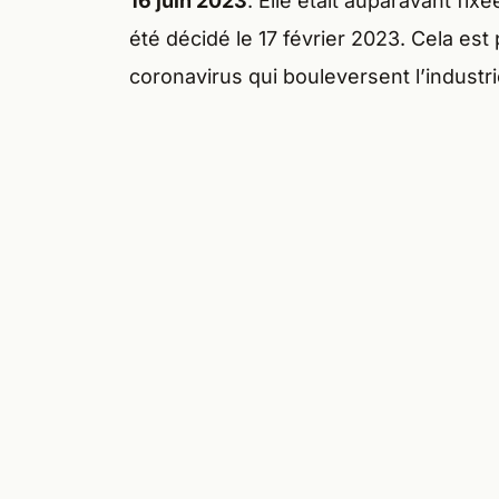
16 juin 2023
. Elle était auparavant fix
été décidé le 17 février 2023. Cela es
coronavirus qui bouleversent l’industri