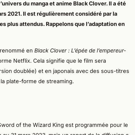
l’univers du manga et anime Black Clover. Il a été
rs 2021. Il est régulièrement considéré par la
s plus attendus. Rappelons que l’adaptation en
nt renommé en
Black Clover : L’épée de l’empereur-
orme Netflix. Cela signifie que le film sera
rsion doublée) et en japonais avec des sous-titres
la plate-forme de streaming.
r Sword of the Wizard King est programmée pour le