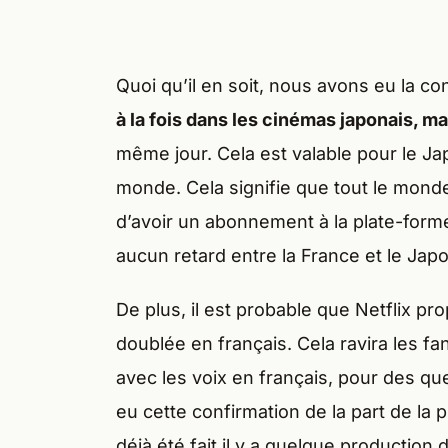
Quoi qu’il en soit, nous avons eu la c
à la fois dans les cinémas japonais, ma
même jour. Cela est valable pour le Ja
monde. Cela signifie que tout le monde 
d’avoir un abonnement à la plate-forme 
aucun retard entre la France et le Jap
De plus, il est probable que Netflix pr
doublée en français. Cela ravira les fa
avec les voix en français, pour des q
eu cette confirmation de la part de la 
déjà été fait il y a quelque production