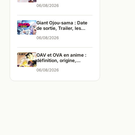
infos
06/08/2026
Giant Ojou-sama : Date
de sortie, Trailer, les
infos
06/08/2026
OAV et OVA en anime :
définition, origine,
différences
06/08/2026