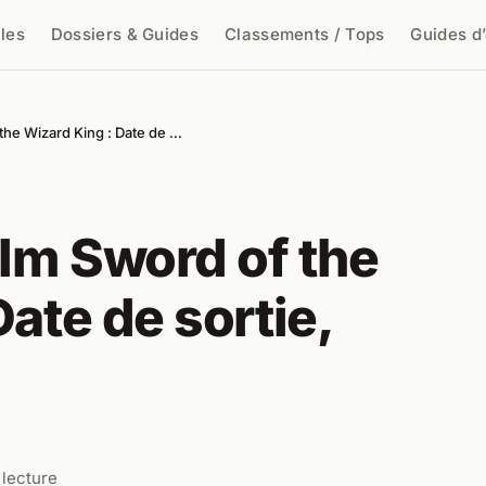
cles
Dossiers & Guides
Classements / Tops
Guides d
cher
the Wizard King : Date de …
ilm Sword of the
ate de sortie,
 lecture