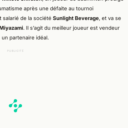
umatisme après une défaite au tournoi
nt salarié de la société
Sunlight Beverage
, et va se
 Miyazami
. Il s’agit du meilleur joueur est vendeur
 un partenaire idéal.
PUBLICITÉ