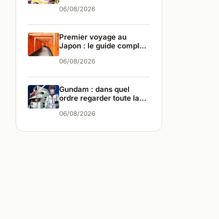
différences
06/08/2026
Premier voyage au
Japon : le guide complet
pour bien partir
06/08/2026
Gundam : dans quel
ordre regarder toute la
saga ?
06/08/2026