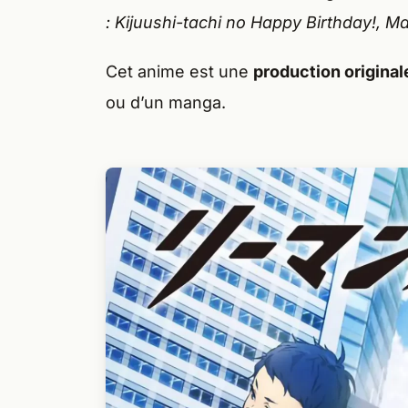
: Kijuushi-tachi no Happy Birthday!, M
Cet anime est une
production original
ou d’un manga.