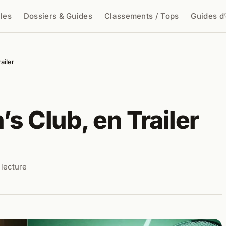
cles
Dossiers & Guides
Classements / Tops
Guides d
cher
ailer
s Club, en Trailer
 lecture