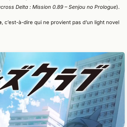
across Delta : Mission 0.89 – Senjou no Prologue
).
e
, c’est-à-dire qui ne provient pas d’un light novel