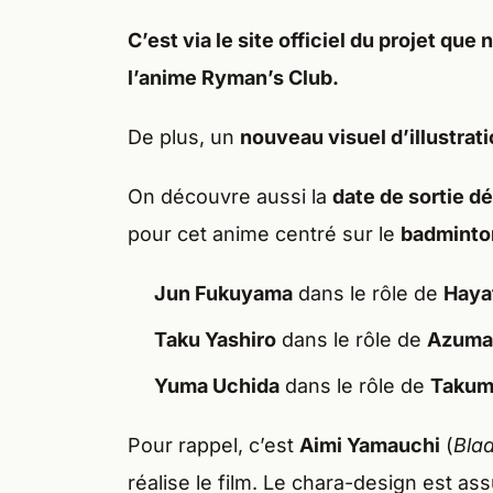
C’est via le
site officiel du projet
que 
l’anime
Ryman’s Club
.
De plus, un
nouveau visuel d’illustrat
On découvre aussi la
date de sortie dé
pour cet anime centré sur le
badminto
Jun Fukuyama
dans le rôle de
Haya
Taku Yashiro
dans le rôle de
Azuma
Yuma Uchida
dans le rôle de
Takum
Pour rappel, c’est
Aimi Yamauchi
(
Blad
réalise le film. Le chara-design est as