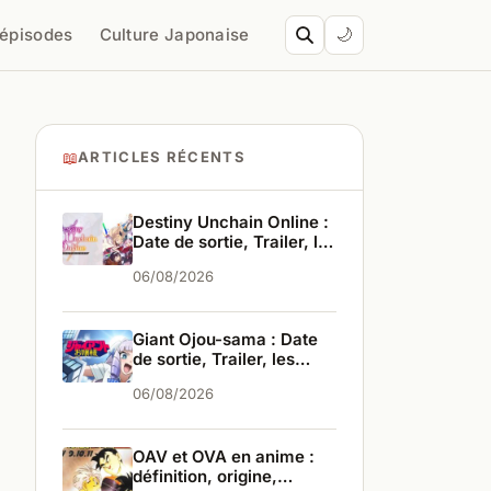
’épisodes
Culture Japonaise
🌙
📖
ARTICLES RÉCENTS
Destiny Unchain Online :
Date de sortie, Trailer, les
infos
06/08/2026
Giant Ojou-sama : Date
de sortie, Trailer, les
infos
06/08/2026
OAV et OVA en anime :
définition, origine,