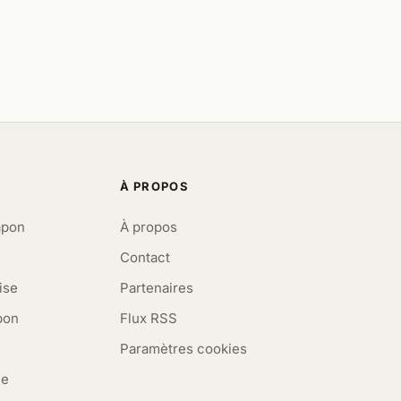
À PROPOS
apon
À propos
Contact
ise
Partenaires
pon
Flux RSS
Paramètres cookies
me