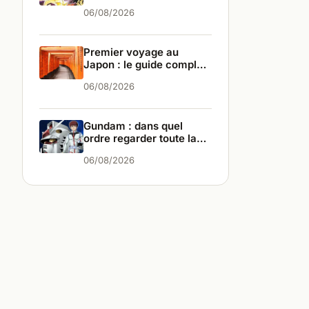
différences
06/08/2026
Premier voyage au
Japon : le guide complet
pour bien partir
06/08/2026
Gundam : dans quel
ordre regarder toute la
saga ?
06/08/2026