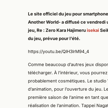
Le site officiel du jeu pour smartphone
Another World- a diffusé ce vendredi 
jeu, Re : Zero Kara Hajimeru
isekai
Seik
du jeu, prévue pour l’été.
https://youtu.be/QlH3lrM94_4
Comme beaucoup d’autres jeux disponib
télécharger. À l’intérieur, vous pourre
probablement cosmétiques. Le studio 
d’animation, pour l’ouverture du jeu. L
première saison de l’anime en tant que
réalisation de l’animation. Tappei Nagat