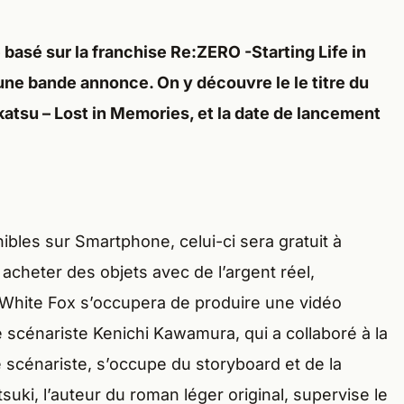
 basé sur la franchise Re:ZERO -Starting Life in
une bande annonce. On y découvre le le titre du
atsu – Lost in Memories, et la date de lancement
les sur Smartphone, celui-ci sera gratuit à
z acheter des objets avec de l’argent réel,
White Fox s’occupera de produire une vidéo
e scénariste Kenichi Kawamura, qui a collaboré à la
 scénariste, s’occupe du storyboard et de la
suki, l’auteur du roman léger original, supervise le