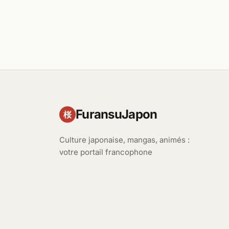
FuransuJapon
桜
Culture japonaise, mangas, animés :
votre portail francophone