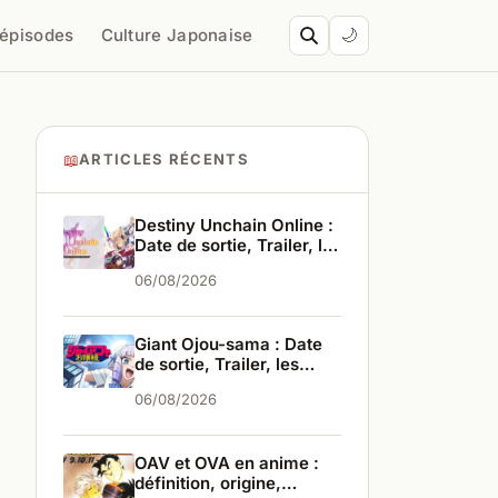
’épisodes
Culture Japonaise
🌙
📖
ARTICLES RÉCENTS
Destiny Unchain Online :
Date de sortie, Trailer, les
infos
06/08/2026
Giant Ojou-sama : Date
de sortie, Trailer, les
infos
06/08/2026
OAV et OVA en anime :
définition, origine,