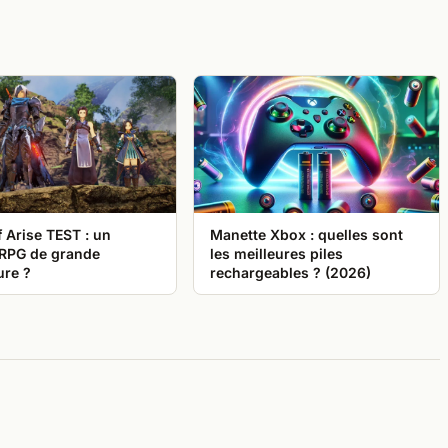
f Arise TEST : un
Manette Xbox : quelles sont
-RPG de grande
les meilleures piles
ure ?
rechargeables ? (2026)