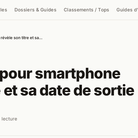
cles
Dossiers & Guides
Classements / Tops
Guides d
cher
révèle son titre et sa…
o pour smartphone
 et sa date de sortie
 lecture