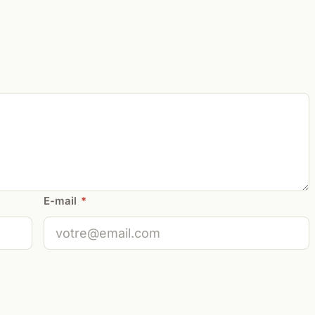
E-mail
*