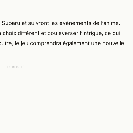
nt Subaru et suivront les événements de l’anime.
hoix différent et bouleverser l’intrigue, ce qui
 outre, le jeu comprendra également une nouvelle
PUBLICITÉ