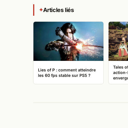
Articles liés
✦
Tales o
Lies of P : comment atteindre
action
les 60 fps stable sur PS5 ?
enverg