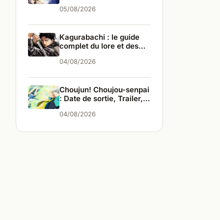
05/08/2026
Kagurabachi : le guide
complet du lore et des
personnages
04/08/2026
Choujun! Choujou-senpai
: Date de sortie, Trailer,
les infos
04/08/2026