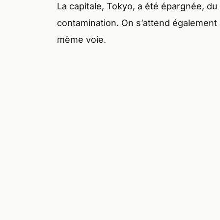
La capitale, Tokyo, a été épargnée, d
contamination. On s’attend également à
même voie.