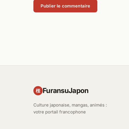
FuransuJapon
桜
Culture japonaise, mangas, animés :
votre portail francophone