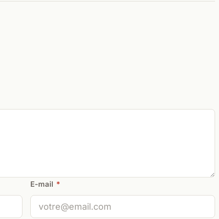
E-mail
*