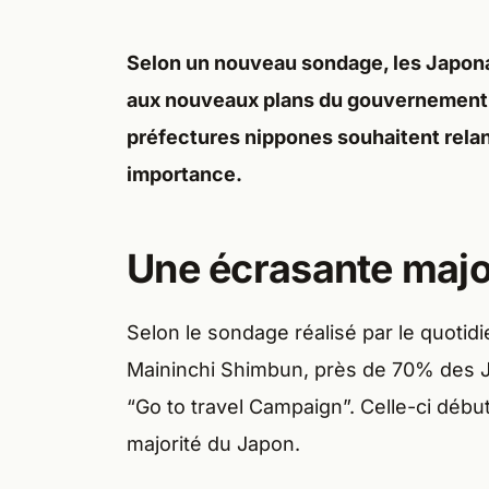
Selon un nouveau sondage, les Japo
aux nouveaux plans du gouvernement. 
préfectures nippones souhaitent rela
importance.
Une écrasante majo
Selon le sondage réalisé par le quotidi
Maininchi Shimbun, près de 70% des Ja
“Go to travel Campaign”. Celle-ci débute
majorité du Japon.