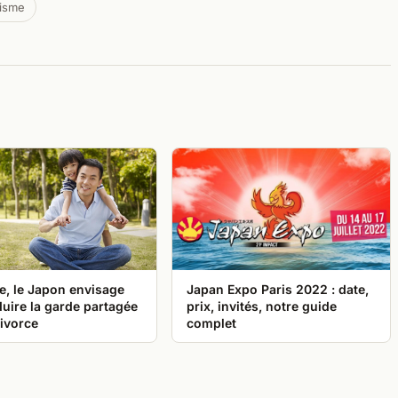
risme
e, le Japon envisage
Japan Expo Paris 2022 : date,
duire la garde partagée
prix, invités, notre guide
ivorce
complet