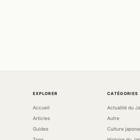
EXPLORER
CATÉGORIES
Accueil
Actualité du J
Articles
Autre
Guides
Culture japona
Tops
Histoire du Ja