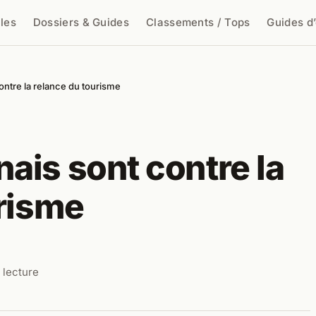
cles
Dossiers & Guides
Classements / Tops
Guides d
cher
ntre la relance du tourisme
is sont contre la
urisme
 lecture