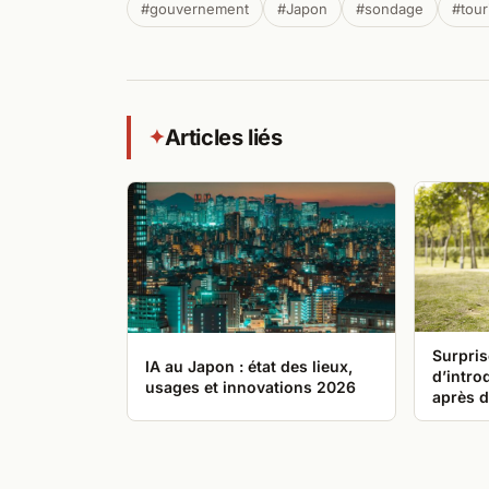
#gouvernement
#Japon
#sondage
#tou
Articles liés
✦
Surpris
IA au Japon : état des lieux,
d’intro
usages et innovations 2026
après d