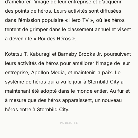
d’améliorer l’image de leur entreprise et d’acquérir
des points de héros. Leurs activités sont diffusées
dans l’émission populaire « Hero TV », où les héros
tentent de grimper dans le classement annuel et visent
à devenir le « Roi des Héros ».
Kotetsu T. Kaburagi et Barnaby Brooks Jr. poursuivent
leurs activités de héros pour améliorer l’image de leur
entreprise, Apollon Media, et maintenir la paix. Le
système de héros qui a vu le jour à Sternbild City a
maintenant été adopté dans le monde entier. Au fur et
à mesure que des héros apparaissent, un nouveau
héros entre à Sternbild City.
PUBLICITÉ