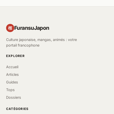
FuransuJapon
桜
Culture japonaise, mangas, animés : votre
portail francophone
EXPLORER
Accueil
Articles
Guides
Tops
Dossiers
CATÉGORIES