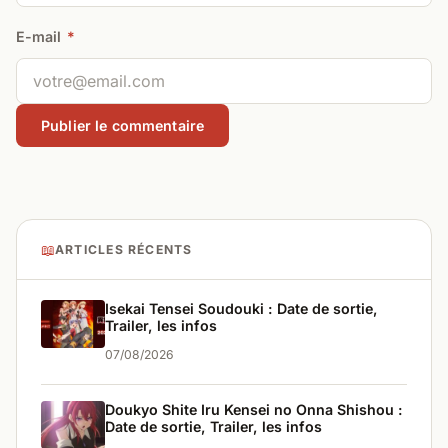
E-mail
*
📖
ARTICLES RÉCENTS
Isekai Tensei Soudouki : Date de sortie,
Trailer, les infos
07/08/2026
Doukyo Shite Iru Kensei no Onna Shishou :
Date de sortie, Trailer, les infos