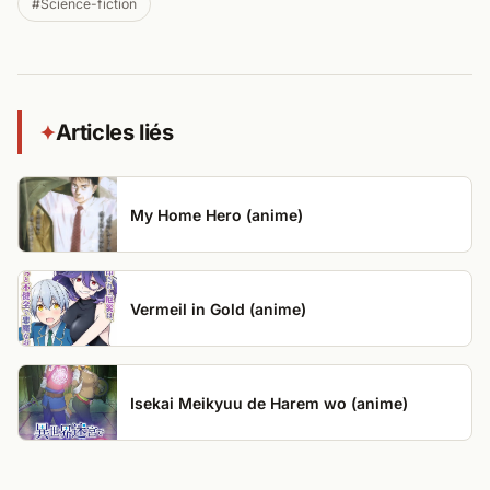
#Science-fiction
Articles liés
✦
My Home Hero (anime)
Vermeil in Gold (anime)
Isekai Meikyuu de Harem wo (anime)