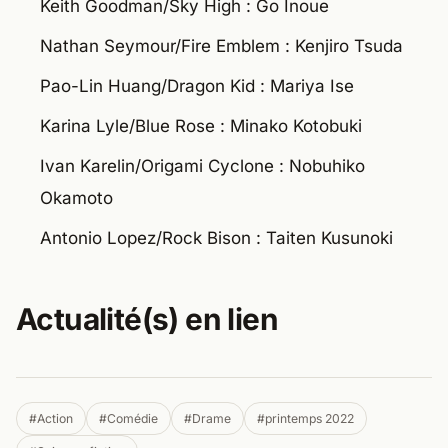
Keith Goodman/Sky High : Go Inoue
Nathan Seymour/Fire Emblem : Kenjiro Tsuda
Pao-Lin Huang/Dragon Kid : Mariya Ise
Karina Lyle/Blue Rose : Minako Kotobuki
Ivan Karelin/Origami Cyclone : Nobuhiko
Okamoto
Antonio Lopez/Rock Bison : Taiten Kusunoki
Actualité(s) en lien
#Action
#Comédie
#Drame
#printemps 2022